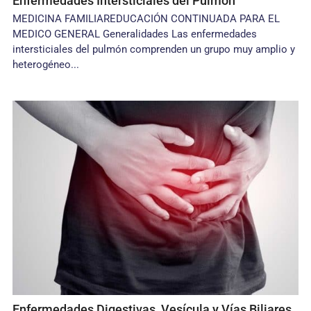
Enfermedades Intersticiales del Pulmón
MEDICINA FAMILIAREDUCACIÓN CONTINUADA PARA EL
MEDICO GENERAL Generalidades Las enfermedades
intersticiales del pulmón comprenden un grupo muy amplio y
heterogéneo...
Enfermedades Digestivas, Vesícula y Vías Biliares