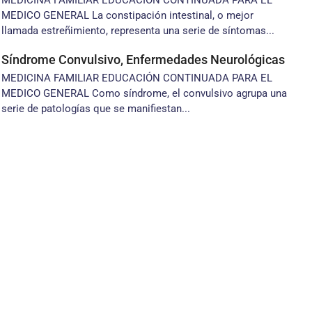
MEDICINA FAMILIAR EDUCACIÓN CONTINUADA PARA EL
MEDICO GENERAL La constipación intestinal, o mejor
llamada estreñimiento, representa una serie de síntomas...
Síndrome Convulsivo, Enfermedades Neurológicas
MEDICINA FAMILIAR EDUCACIÓN CONTINUADA PARA EL
MEDICO GENERAL Como síndrome, el convulsivo agrupa una
serie de patologías que se manifiestan...