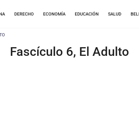
NA
DERECHO
ECONOMÍA
EDUCACIÓN
SALUD
BEL
LTO
Fascículo 6, El Adulto