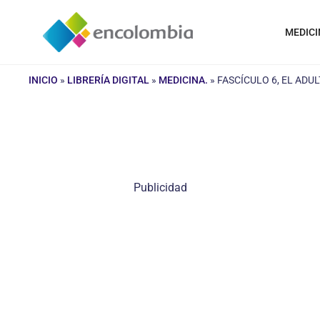
Saltar
al
MEDICI
contenido
INICIO
»
LIBRERÍA DIGITAL
»
MEDICINA.
»
FASCÍCULO 6, EL ADU
Publicidad