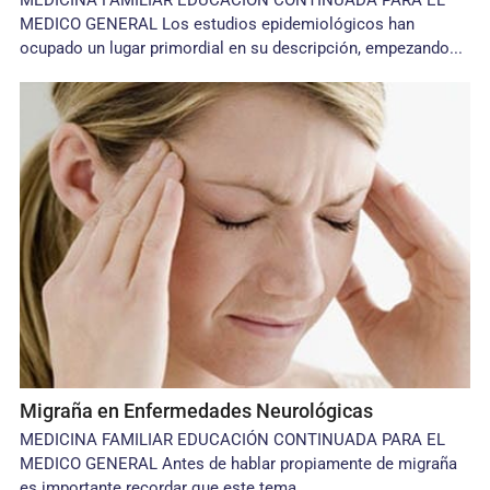
MEDICINA FAMILIAR EDUCACIÓN CONTINUADA PARA EL
MEDICO GENERAL Los estudios epidemiológicos han
ocupado un lugar primordial en su descripción, empezando...
Migraña en Enfermedades Neurológicas
MEDICINA FAMILIAR EDUCACIÓN CONTINUADA PARA EL
MEDICO GENERAL Antes de hablar propiamente de migraña
es importante recordar que este tema...