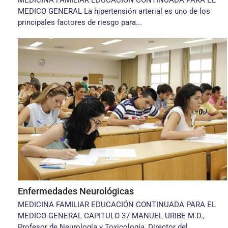
MEDICINA FAMILIAR EDUCACIÓN CONTINUADA PARA EL
MEDICO GENERAL La hipertensión arterial es uno de los
principales factores de riesgo para...
Enfermedades Neurológicas
MEDICINA FAMILIAR EDUCACIÓN CONTINUADA PARA EL
MEDICO GENERAL CAPITULO 37 MANUEL URIBE M.D.,
Profesor de Neurología y Toxicología, Director del...