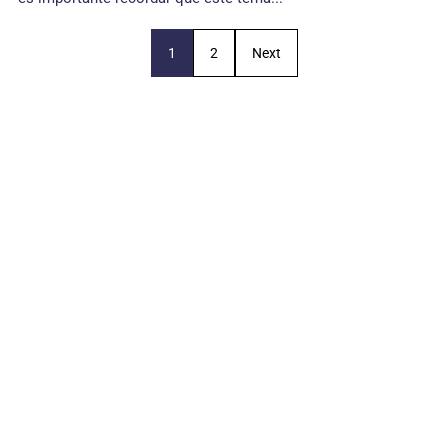
1
2
Next