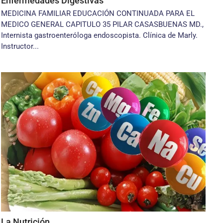
Enfermedades Digestivas
MEDICINA FAMILIAR EDUCACIÓN CONTINUADA PARA EL
MEDICO GENERAL CAPITULO 35 PILAR CASASBUENAS MD.,
Internista gastroenteróloga endoscopista. Clínica de Marly.
Instructor...
La Nutrición