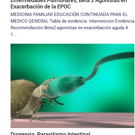
Enfermedades Pulmonares, Beta 2 Agonistas en
Exacerbación de la EPOC
MEDICINA FAMILIAR EDUCACIÓN CONTINUADA PARA EL
MEDICO GENERAL Tabla de evidencia Intervención Evidencia
Recomendación Beta2-agonistas en exacerbación aguda A
1...
Dispepsia, Parasitismo Intestinal