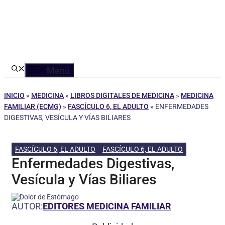
Menú
INICIO
»
MEDICINA
»
LIBROS DIGITALES DE MEDICINA
»
MEDICINA
FAMILIAR (ECMG)
»
FASCÍCULO 6, EL ADULTO
»
ENFERMEDADES
DIGESTIVAS, VESÍCULA Y VÍAS BILIARES
FASCÍCULO 6, EL ADULTO
FASCÍCULO 6, EL ADULTO
Enfermedades Digestivas,
Vesícula y Vías Biliares
AUTOR:
EDITORES MEDICINA FAMILIAR