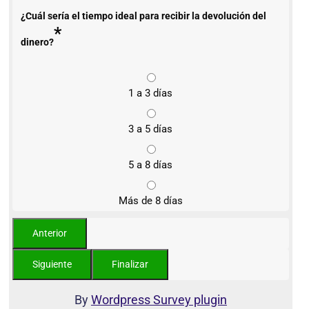
¿Cuál sería el tiempo ideal para recibir la devolución del
*
dinero?
1 a 3 días
3 a 5 días
5 a 8 días
Más de 8 días
By
Wordpress Survey plugin