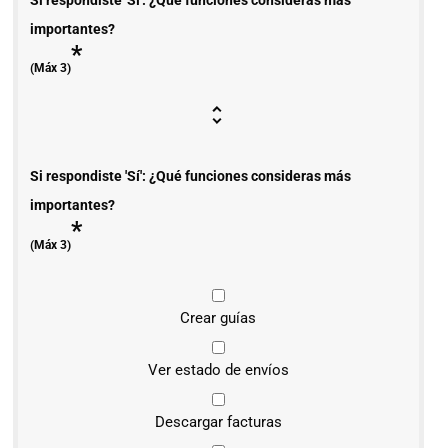
Si respondiste 'Sí': ¿Qué funciones consideras más
importantes?
*
(Máx 3)
Si respondiste 'Sí': ¿Qué funciones consideras más
importantes?
*
(Máx 3)
Crear guías
Ver estado de envíos
Descargar facturas