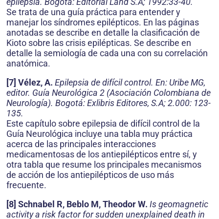
epilepsia. Bogotá: Editorial Land S.A; 1992:33-40.
Se trata de una guía práctica para entender y
manejar los síndromes epilépticos. En las páginas
anotadas se describe en detalle la clasificación de
Kioto sobre las crisis epilépticas. Se describe en
detalle la semiología de cada una con su correlación
anatómica.
[7] Vélez, A.
Epilepsia de difícil control. En: Uribe MG,
editor. Guía Neurológica 2 (Asociación Colombiana de
Neurología). Bogotá: Exlibris Editores, S.A; 2.000: 123-
135.
Este capítulo sobre epilepsia de difícil control de la
Guía Neurológica incluye una tabla muy práctica
acerca de las principales interacciones
medicamentosas de los antiepilépticos entre sí, y
otra tabla que resume los principales mecanismos
de acción de los antiepilépticos de uso más
frecuente.
[8] Schnabel R, Beblo M, Theodor W.
Is geomagnetic
activity a risk factor for sudden unexplained death in