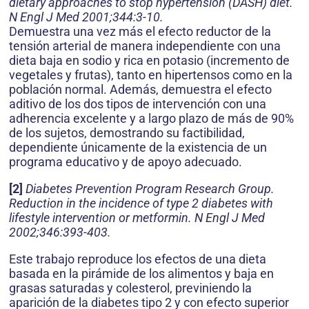
dietary approaches to stop hypertension (DASH) diet.
N Engl J Med 2001;344:3-10.
Demuestra una vez más el efecto reductor de la
tensión arterial de manera independiente con una
dieta baja en sodio y rica en potasio (incremento de
vegetales y frutas), tanto en hipertensos como en la
población normal. Además, demuestra el efecto
aditivo de los dos tipos de intervención con una
adherencia excelente y a largo plazo de más de 90%
de los sujetos, demostrando su factibilidad,
dependiente únicamente de la existencia de un
programa educativo y de apoyo adecuado.
[2]
Diabetes Prevention Program Research Group.
Reduction in the incidence of type 2 diabetes with
lifestyle intervention or metformin. N Engl J Med
2002;346:393-403.
Este trabajo reproduce los efectos de una dieta
basada en la pirámide de los alimentos y baja en
grasas saturadas y colesterol, previniendo la
aparición de la diabetes tipo 2 y con efecto superior