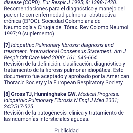
disease (COPD). Eur Respir J 1995; 8: 1398-1420.
Recomendaciones para el diagnóstico y manejo del
paciente con enfermedad pulmonar obstructiva
crónica (EPOC). Sociedad Colombiana de
Neumología y Cirugía del Tórax. Rev Colomb Neumol
1997; 9 (suplemento).
[7]
Idiopathic Pulmonary fibrosis: diagnosis and
treatment. International Consensus Statement. Am J
Respir Crit Care Med 2000; 161: 646-664.
Revisión de la definición, clasificación, diagnóstico y
tratamiento de la fibrosis pulmonar idiopática. Este
documento fue aceptado y aprobado por la American
Thoracic Society y la European Respiratory Society.
[8]
Gross TJ, Hunninghake GW.
Medical Progress:
Idiopathic Pulmonary Fibrosis N Engl J Med 2001;
345:517-525.
Revisión de la patogénesis, clínica y tratamiento de
las neumonías intersticiales agudas.
Publicidad