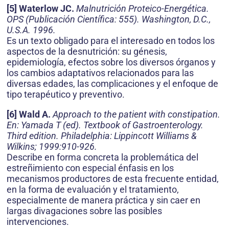
[5] Waterlow JC.
Malnutrición Proteico-Energética.
OPS (Publicación Científica: 555). Washington, D.C.,
U.S.A. 1996.
Es un texto obligado para el interesado en todos los
aspectos de la desnutrición: su génesis,
epidemiología, efectos sobre los diversos órganos y
los cambios adaptativos relacionados para las
diversas edades, las complicaciones y el enfoque de
tipo terapéutico y preventivo.
[6] Wald A.
Approach to the patient with constipation.
En: Yamada T (ed). Textbook of Gastroenterology.
Third edition. Philadelphia: Lippincott Williams &
Wilkins; 1999:910-926.
Describe en forma concreta la problemática del
estreñimiento con especial énfasis en los
mecanismos productores de esta frecuente entidad,
en la forma de evaluación y el tratamiento,
especialmente de manera práctica y sin caer en
largas divagaciones sobre las posibles
intervenciones.