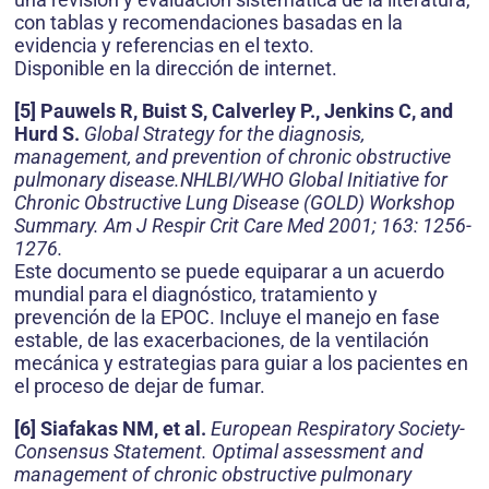
con tablas y recomendaciones basadas en la
evidencia y referencias en el texto.
Disponible en la dirección de internet.
[5] Pauwels R, Buist S, Calverley P., Jenkins C, and
Hurd S.
Global Strategy for the diagnosis,
management, and prevention of chronic obstructive
pulmonary disease.NHLBI/WHO Global Initiative for
Chronic Obstructive Lung Disease (GOLD) Workshop
Summary. Am J Respir Crit Care Med 2001; 163: 1256-
1276.
Este documento se puede equiparar a un acuerdo
mundial para el diagnóstico, tratamiento y
prevención de la EPOC. Incluye el manejo en fase
estable, de las exacerbaciones, de la ventilación
mecánica y estrategias para guiar a los pacientes en
el proceso de dejar de fumar.
[6] Siafakas NM, et al.
European Respiratory Society-
Consensus Statement. Optimal assessment and
management of chronic obstructive pulmonary