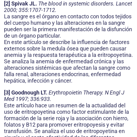
[2] Spivak JL.
The blood in systemic disorders. Lancet
2000; 355:1707-1712.
La sangre es el órgano en contacto con todos tejidos
del cuerpo humano y las alteraciones en la sangre
pueden ser la primera manifestación de la disfunción
de un órgano particular.
En este artículo se describe la influencia de factores
externos sobre la medula ósea que pueden causar
anemia y la respuesta terapéutica a la eritropoyetina.
Se analiza la anemia de enfermedad crónica y las
alteraciones sistémicas que afectan la sangre como
falla renal, alteraciones endocrinas, enfermedad
hepática, infección y cáncer.
[3] Goodnough LT.
Erythropoietin Therapy. N Engl J
Med 1997; 336:933.
Este artículo hace un resumen de la actualidad del
uso de eritropoyetina como factor estimulante de la
formación de la serie roja y la asociación con hierro,
folatos y B12 para promover eritropoyesis y evitar
transfusión. Se analiza el uso de eritropoyetina en