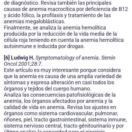
de diagnóstico. Revisa también las principales
causas de anemia macrocítica por deficiencia de B12
y ácido fólico, la profilaxis y tratamiento de las
anemias megaloblásticas.
Finalmente, se analiza la anemia hemolítica
producida por la reducción de la vida media de la
célula roja teniendo en cuenta la anemia hemolítica
autoinmune e inducida por drogas.
[6] Ludwig H.
Symptomatology of anemia. Semin
Oncol 2001;28:7.
Este artículo es muy interesante porque considera
que la anemia es causa de una amplia variedad de
síntomas y expresa alteración en casi todos los
órganos y tejidos del cuerpo humano.
Analiza las consecuencias patofisiológicas de la
anemia, los órganos afectados por anemia y la
calidad de vida en anemia. Revisa los ajustes en
órganos como sistema cardiovascular, pulmonar,
riñones, piel, tracto gastrointestinal, sistema inmune,
sistema nervioso central, tracto génitourinario y por
último analiza la capacidad para el ejercicio.