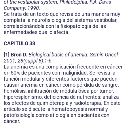
of the vestibular system. Philadelphia: F.A. Davis
Company; 1990.
Se trata de un texto que revisa de una manera muy
completa la neurofisiología del sistema vestibular,
correlacionándola con la fisiopatología de las
enfermedades que lo afecta.
CAPITULO 38
[1] Bron D.
Biological basis of anemia. Semin Oncol
2001; 28(suppl 8):1-6.
La anemia es una complicación frecuente en cáncer
en 50% de pacientes con malignidad. Se revisa la
función medular y diferentes factores que pueden
causar anemia en cáncer como pérdida de sangre,
hemólisis, infiltración de médula ósea por tumor,
hiperesplenismo, deficiencia de nutrientes; analiza
los efectos de quimioterapia y radioterapia. En este
artículo se discute la hematopoyesis normal y
patofisiología como etiología en pacientes con
cáncer.