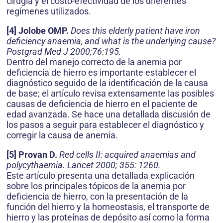
cirugía y el costo-efectividad de los diferentes
regímenes utilizados.
[4] Jolobe OMP.
Does this elderly patient have iron
deficiency anaemia, and what is the underlying cause?
Postgrad Med J 2000;76:195.
Dentro del manejo correcto de la anemia por
deficiencia de hierro es importante establecer el
diagnóstico seguido de la identificación de la causa
de base; el artículo revisa extensamente las posibles
causas de deficiencia de hierro en el paciente de
edad avanzada. Se hace una detallada discusión de
los pasos a seguir para establecer el diagnóstico y
corregir la causa de anemia.
[5] Provan D.
Red cells II: acquired anaemias and
polycythaemia. Lancet 2000; 355: 1260.
Este artículo presenta una detallada explicación
sobre los principales tópicos de la anemia por
deficiencia de hierro, con la presentación de la
función del hierro y la homeostasis, el transporte de
hierro y las proteínas de depósito así como la forma