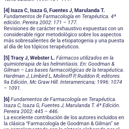
[4] Isaza C, Isaza G, Fuentes J, Marulanda T.
Fundamentos de Farmacología en Terapéutica. 4ª
edición. Pereira 2002: 171 – 177.
Revisiones de carácter exhaustivo expuestas con un
considerable rigor metodológico sobre los aspectos
más sobresalientes de la etiopatogenia y una puesta
al día de los tópicos terapéuticos.
[5] Tracy J, Webster L.
Fármacos utilizados en la
quimioterapia de las helmintiasis. En: Goodman &
Gilman – Las bases farmacológicas de la terapéutica.
Hardman J, Limbird L, Molinoff P, Ruddon R, editores.
9a Edición. Mc Graw Hill. Interamericana; 1996: 1074
– 1091.
[6]
Fundamentos de Farmacología en Terapéutica.
Isaza C, Isaza G, Fuentes J, Marulanda T. 4ª Edición.
Pereira 2002: 445 – 446.
La excelente contribución de los autores incluidos en
la clásica “Farmacología de Goodman & Gilman” se