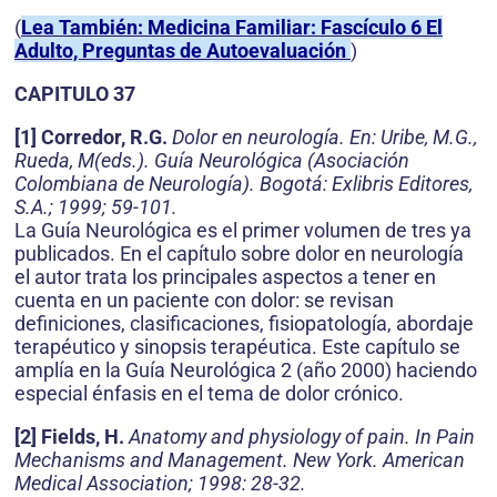
(
Lea También: Medicina Familiar: Fascículo 6 El
Adulto, Preguntas de Autoevaluación
)
CAPITULO 37
[1] Corredor, R.G.
Dolor en neurología. En: Uribe, M.G.,
Rueda, M(eds.). Guía Neurológica (Asociación
Colombiana de Neurología). Bogotá: Exlibris Editores,
S.A.; 1999; 59-101.
La Guía Neurológica es el primer volumen de tres ya
publicados. En el capítulo sobre dolor en neurología
el autor trata los principales aspectos a tener en
cuenta en un paciente con dolor: se revisan
definiciones, clasificaciones, fisiopatología, abordaje
terapéutico y sinopsis terapéutica. Este capítulo se
amplía en la Guía Neurológica 2 (año 2000) haciendo
especial énfasis en el tema de dolor crónico.
[2] Fields, H.
Anatomy and physiology of pain. In Pain
Mechanisms and Management. New York. American
Medical Association; 1998: 28-32.