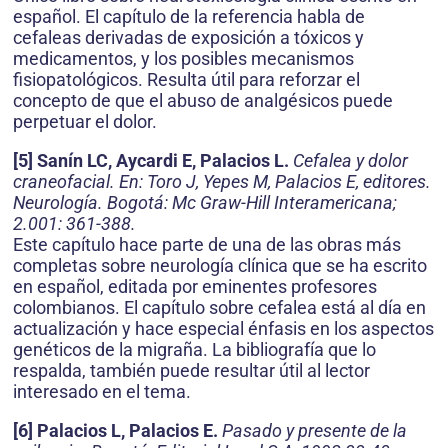
español. El capítulo de la referencia habla de
cefaleas derivadas de exposición a tóxicos y
medicamentos, y los posibles mecanismos
fisiopatológicos. Resulta útil para reforzar el
concepto de que el abuso de analgésicos puede
perpetuar el dolor.
[5] Sanín LC, Aycardi E, Palacios L.
Cefalea y dolor
craneofacial. En: Toro J, Yepes M, Palacios E, editores.
Neurología. Bogotá: Mc Graw-Hill Interamericana;
2.001: 361-388.
Este capítulo hace parte de una de las obras más
completas sobre neurología clínica que se ha escrito
en español, editada por eminentes profesores
colombianos. El capítulo sobre cefalea está al día en
actualización y hace especial énfasis en los aspectos
genéticos de la migraña. La bibliografía que lo
respalda, también puede resultar útil al lector
interesado en el tema.
[6] Palacios L, Palacios E.
Pasado y presente de la