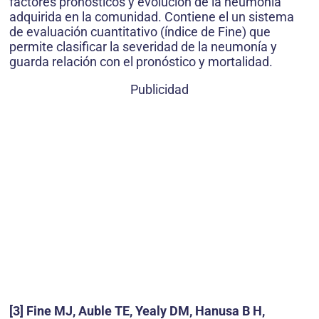
factores pronósticos y evolución de la neumonía
adquirida en la comunidad. Contiene el un sistema
de evaluación cuantitativo (índice de Fine) que
permite clasificar la severidad de la neumonía y
guarda relación con el pronóstico y mortalidad.
Publicidad
[3] Fine MJ, Auble TE, Yealy DM, Hanusa B H,