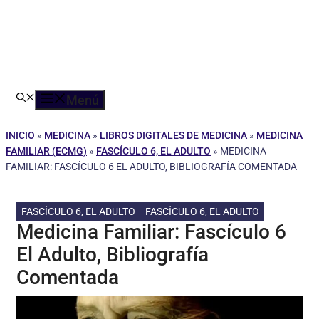
Menú
INICIO
»
MEDICINA
»
LIBROS DIGITALES DE MEDICINA
»
MEDICINA
FAMILIAR (ECMG)
»
FASCÍCULO 6, EL ADULTO
»
MEDICINA
FAMILIAR: FASCÍCULO 6 EL ADULTO, BIBLIOGRAFÍA COMENTADA
FASCÍCULO 6, EL ADULTO
FASCÍCULO 6, EL ADULTO
Medicina Familiar: Fascículo 6
El Adulto, Bibliografía
Comentada