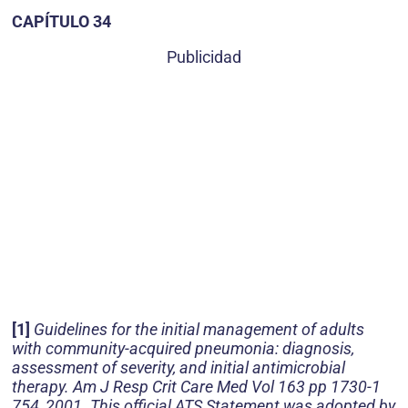
CAPÍTULO 34
Publicidad
[1]
Guidelines for the initial management of adults
with community-acquired pneumonia: diagnosis,
assessment of severity, and initial antimicrobial
therapy. Am J Resp Crit Care Med Vol 163 pp 1730-1
754, 2001. This official ATS Statement was adopted by