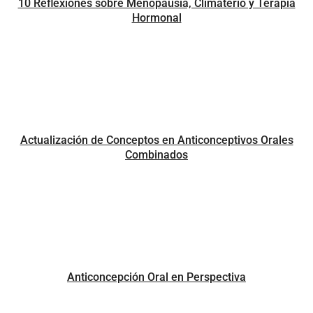
10 Reflexiones sobre Menopausia, Climaterio y Terapia
Hormonal
Actualización de Conceptos en Anticonceptivos Orales
Combinados
Anticoncepción Oral en Perspectiva