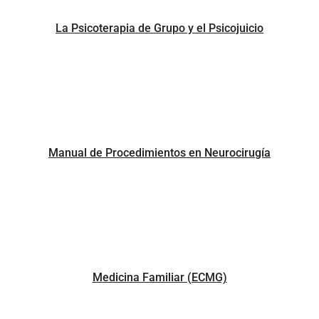
La Psicoterapia de Grupo y el Psicojuicio
Manual de Procedimientos en Neurocirugía
Medicina Familiar (ECMG)