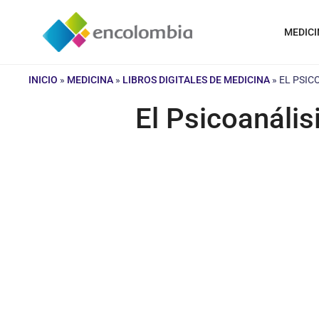
Saltar
al
MEDICI
contenido
INICIO
»
MEDICINA
»
LIBROS DIGITALES DE MEDICINA
»
EL PSIC
El Psicoanáli