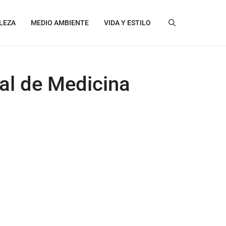
LEZA
MEDIO AMBIENTE
VIDA Y ESTILO
al de Medicina