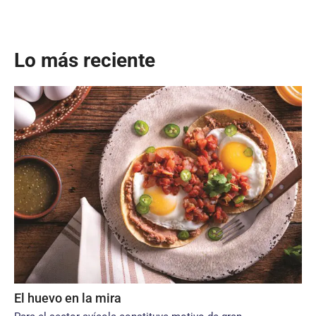
Lo más reciente
El huevo en la mira