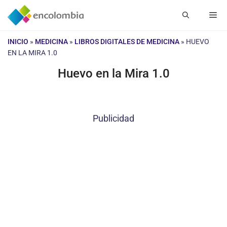
Saltar
Me
al
contenido
INICIO
»
MEDICINA
»
LIBROS DIGITALES DE MEDICINA
»
HUEVO
EN LA MIRA 1.0
Huevo en la Mira 1.0
Publicidad