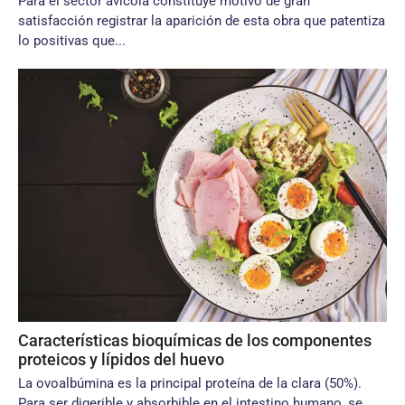
Para el sector avícola constituye motivo de gran
satisfacción registrar la aparición de esta obra que patentiza
lo positivas que...
Características bioquímicas de los componentes
proteicos y lípidos del huevo
La ovoalbúmina es la principal proteína de la clara (50%).
Para ser digerible y absorbible en el intestino humano, se...