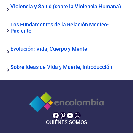
Violencia y Salud (sobre la Violencia Humana)
Los Fundamentos de la Relación Medico-
Paciente
Evolución: Vida, Cuerpo y Mente
Sobre Ideas de Vida y Muerte, Introducción
Facebook
Pinterest
YouTube
X
QUIÉNES SOMOS