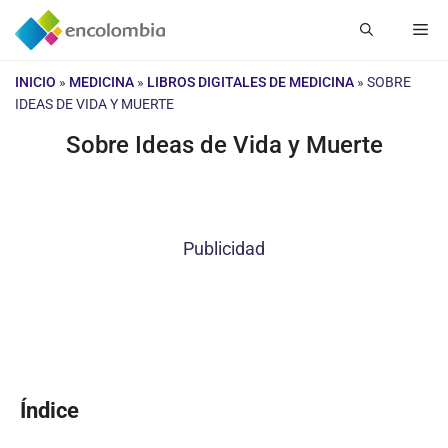
Saltar
Me
al
contenido
INICIO
»
MEDICINA
»
LIBROS DIGITALES DE MEDICINA
»
SOBRE
IDEAS DE VIDA Y MUERTE
Sobre Ideas de Vida y Muerte
Publicidad
Índice