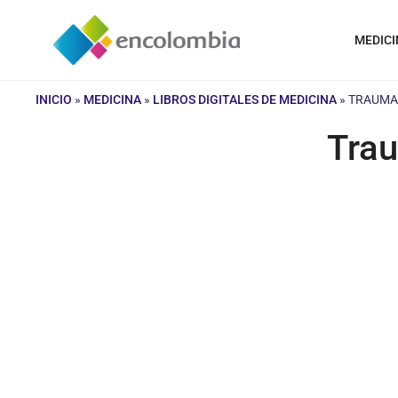
Saltar
al
MEDICI
contenido
INICIO
»
MEDICINA
»
LIBROS DIGITALES DE MEDICINA
»
TRAUMA 
Tra