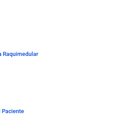
ma Raquimedular
 Paciente