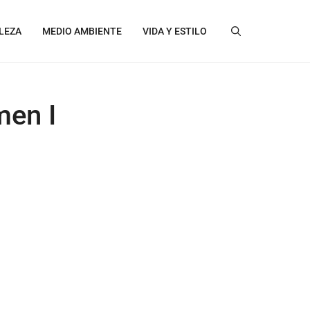
LEZA
MEDIO AMBIENTE
VIDA Y ESTILO
en I