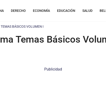
NA
DERECHO
ECONOMÍA
EDUCACIÓN
SALUD
BEL
TEMAS BÁSICOS VOLUMEN I
uma Temas Básicos Volum
Publicidad