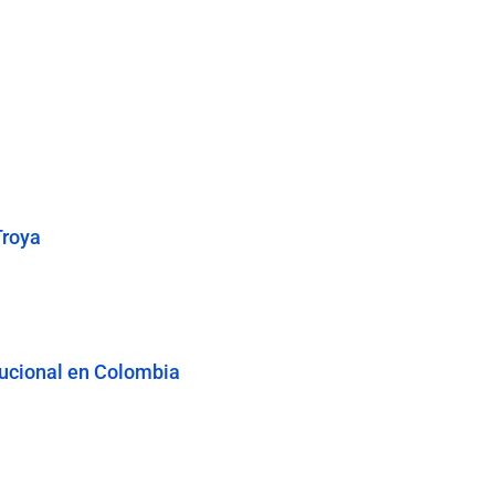
Troya
tucional en Colombia