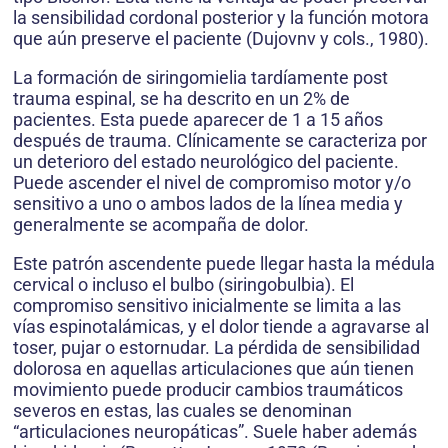
la sensibilidad cordonal posterior y la función motora
que aún preserve el paciente (Dujovnv y cols., 1980).
La formación de siringomielia tardíamente post
trauma espinal, se ha descrito en un 2% de
pacientes. Esta puede aparecer de 1 a 15 años
después de trauma. Clínicamente se caracteriza por
un deterioro del estado neurológico del paciente.
Puede ascender el nivel de compromiso motor y/o
sensitivo a uno o ambos lados de la línea media y
generalmente se acompaña de dolor.
Este patrón ascendente puede llegar hasta la médula
cervical o incluso el bulbo (siringobulbia). El
compromiso sensitivo inicialmente se limita a las
vías espinotalámicas, y el dolor tiende a agravarse al
toser, pujar o estornudar. La pérdida de sensibilidad
dolorosa en aquellas articulaciones que aún tienen
movimiento puede producir cambios traumáticos
severos en estas, las cuales se denominan
“articulaciones neuropáticas”. Suele haber además