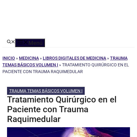
Menú
INICIO
»
MEDICINA
»
LIBROS DIGITALES DE MEDICINA
»
TRAUMA
TEMAS BÁSICOS VOLUMEN I
»
TRATAMIENTO QUIRÚRGICO EN EL
PACIENTE CON TRAUMA RAQUIMEDULAR
TRAUMA TEMAS BÁSICOS VOLUMEN I
Tratamiento Quirúrgico en el
Paciente con Trauma
Raquimedular