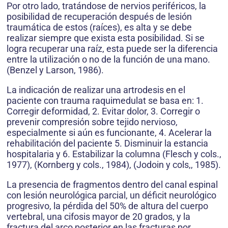
Por otro lado, tratándose de nervios periféricos, la
posibilidad de recuperación después de lesión
traumática de estos (raíces), es alta y se debe
realizar siempre que exista esta posibilidad. Si se
logra recuperar una raíz, esta puede ser la diferencia
entre la utilización o no de la función de una mano.
(Benzel y Larson, 1986).
La indicación de realizar una artrodesis en el
paciente con trauma raquimedulat se basa en: 1.
Corregir deformidad, 2. Evitar dolor, 3. Corregir o
prevenir compresión sobre tejido nervioso,
especialmente si aún es funcionante, 4. Acelerar la
rehabilitación del paciente 5. Disminuir la estancia
hospitalaria y 6. Estabilizar la columna (Flesch y cols.,
1977), (Kornberg y cols., 1984), (Jodoin y cols,, 1985).
La presencia de fragmentos dentro del canal espinal
con lesión neurológica parcial, un déficit neurológico
progresivo, la pérdida del 50% de altura del cuerpo
vertebral, una cifosis mayor de 20 grados, y la
fractura del arco posterior en las fracturas por