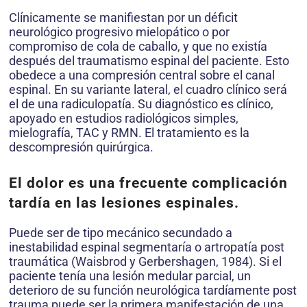
Clínicamente se manifiestan por un déficit
neurológico progresivo mielopático o por
compromiso de cola de caballo, y que no existía
después del traumatismo espinal del paciente. Esto
obedece a una compresión central sobre el canal
espinal. En su variante lateral, el cuadro clínico será
el de una radiculopatía. Su diagnóstico es clínico,
apoyado en estudios radiológicos simples,
mielografía, TAC y RMN. El tratamiento es la
descompresión quirúrgica.
El dolor es una frecuente complicación
tardía en las lesiones espinales.
Puede ser de tipo mecánico secundado a
inestabilidad espinal segmentaría o artropatía post
traumática (Waisbrod y Gerbershagen, 1984). Si el
paciente tenía una lesión medular parcial, un
deterioro de su función neurológica tardíamente post
trauma puede ser la primera manifestación de una