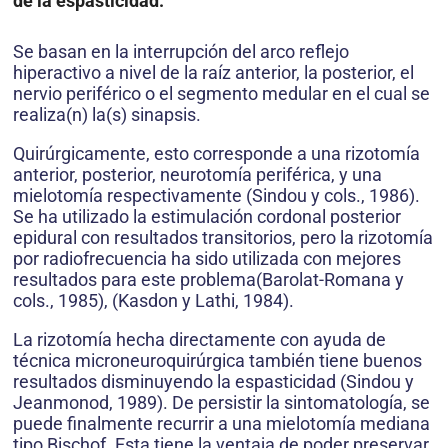
de la espasticidad:
Se basan en la interrupción del arco reflejo
hiperactivo a nivel de la raíz anterior, la posterior, el
nervio periférico o el segmento medular en el cual se
realiza(n) la(s) sinapsis.
Quirúrgicamente, esto corresponde a una rizotomía
anterior, posterior, neurotomía periférica, y una
mielotomía respectivamente (Sindou y cols., 1986).
Se ha utilizado la estimulación cordonal posterior
epidural con resultados transitorios, pero la rizotomía
por radiofrecuencia ha sido utilizada con mejores
resultados para este problema(Barolat-Romana y
cols., 1985), (Kasdon y Lathi, 1984).
La rizotomía hecha directamente con ayuda de
técnica microneuroquirúrgica también tiene buenos
resultados disminuyendo la espasticidad (Sindou y
Jeanmonod, 1989). De persistir la sintomatología, se
puede finalmente recurrir a una mielotomía mediana
tipo Bischof. Esta tiene la ventaja de poder preservar