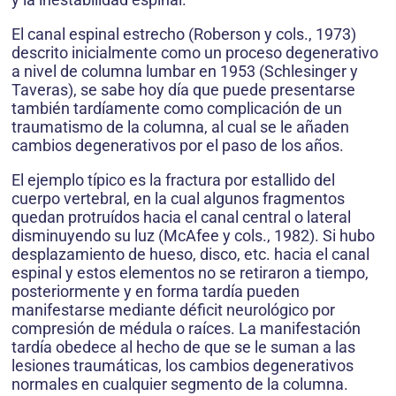
El canal espinal estrecho (Roberson y cols., 1973)
descrito inicialmente como un proceso degenerativo
a nivel de columna lumbar en 1953 (Schlesinger y
Taveras), se sabe hoy día que puede presentarse
también tardíamente como complicación de un
traumatismo de la columna, al cual se le añaden
cambios degenerativos por el paso de los años.
El ejemplo típico es la fractura por estallido del
cuerpo vertebral, en la cual algunos fragmentos
quedan protruídos hacia el canal central o lateral
disminuyendo su luz (McAfee y cols., 1982). Si hubo
desplazamiento de hueso, disco, etc. hacia el canal
espinal y estos elementos no se retiraron a tiempo,
posteriormente y en forma tardía pueden
manifestarse mediante déficit neurológico por
compresión de médula o raíces. La manifestación
tardía obedece al hecho de que se le suman a las
lesiones traumáticas, los cambios degenerativos
normales en cualquier segmento de la columna.