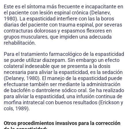
Este es el síntoma más frecuente e incapacitante en
el paciente con lesión espinal crónica (Delanev,
1980). La espasticidad interfiere con las la boros
diarias del paciente con trauma espinal, por severas
contracturas dolorosas y espasmos flexores en
grupos musculares, que impiden una adecuada
rehabilitación.
Para el tratamiento farmacológico de la espasticidad
se puede utilizar diazepam. Sin embargo un efecto
colateral indeseable que se presenta a la dosis
necesaria para aliviar la espasticidad, es la sedación
(Delaney, 1980). El manejo de la espasticidad puede
efectuarse también ser mediante la administración
de baclofén o dantrolene sódico oral. Se ha realizado
para aliviar la espasticidad, una infusión continua de
morfina intratecal con buenos resultados (Erickson y
cols, 1989).
Otros procedimientos invasivos para la corrección