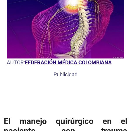
AUTOR:
FEDERACIÓN MÉDICA COLOMBIANA
Publicidad
El manejo quirúrgico en el
paciente con trauma