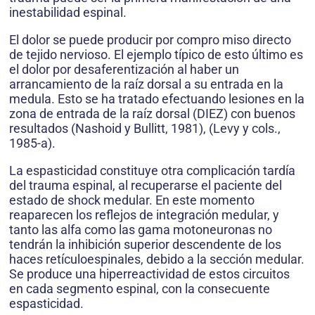
inestabilidad espinal.
El dolor se puede producir por compro miso directo
de tejido nervioso. El ejemplo típico de esto último es
el dolor por desaferentización al haber un
arrancamiento de la raíz dorsal a su entrada en la
medula. Esto se ha tratado efectuando lesiones en la
zona de entrada de la raíz dorsal (DIEZ) con buenos
resultados (Nashoid y Bullitt, 1981), (Levy y cols.,
1985-a).
La espasticidad constituye otra complicación tardía
del trauma espinal, al recuperarse el paciente del
estado de shock medular. En este momento
reaparecen los reflejos de integración medular, y
tanto las alfa como las gama motoneuronas no
tendrán la inhibición superior descendente de los
haces retículoespinales, debido a la sección medular.
Se produce una hiperreactividad de estos circuitos
en cada segmento espinal, con la consecuente
espasticidad.