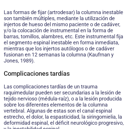
Las formas de fijar (artrodesar) la columna inestable
son también múltiples, mediante la utilización de
injertos de hueso del mismo paciente o de cadáver,
y/o la colocación de instrumental en la forma de
barras, tomillos, alambres, etc. Este instrumental fija
el segmento espinal inestable en forma inmediata,
mientras que los injertos autólogos o de cadáver
fusionan en 12 semanas la columna (Kaufrnan y
Jones, 1989).
Complicaciones tardías
Las complicaciones tardías de un trauma
raquimedular pueden ser secundarias a la lesión de
tejido nervioso (médula-raíz), o a la lesión producida
sobre los diferentes elementos de la columna
vertebral. Algunas de estas son el canal espinal
estrecho, el dolor, la espasticidad, la siringomielia, la
deformidad espinal, el déficit neurológico progresivo,
y la inestabilidad espinal.