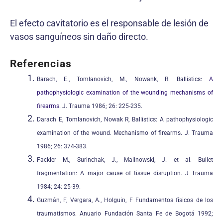
El efecto cavitatorio es el responsable de lesión de
vasos sanguíneos sin daño directo.
Referencias
Barach, E., Tomlanovich, M., Nowank, R. Ballistics:
A
pathophysiologic examination of the wounding mechanisms of
firearms
. J. Trauma 1986; 26: 225-235.
Darach E, Tomlanovich, Nowak R, Ballistics: A pathophysiologic
examination of the wound. Mechanismo of firearms. J. Trauma
1986; 26: 374-383.
Fackler M., Surinchak, J., Malinowski, J. et al. Bullet
fragmentation: A major cause of tissue disruption. J Trauma
1984; 24: 25-39.
Guzmán, F, Vergara, A., Holguin, F Fundamentos físicos de los
traumatismos. Anuario Fundación Santa Fe de Bogotá 1992;