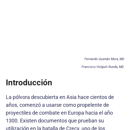
Fernando Guzmán Mora, MD
Francisco Holguín Rueda, MD.
Introducción
La pólvora descubierta en Asia hace cientos de
años, comenzó a usarse como propelente de
proyectiles de combate en Europa hacia el año
1300. Existen documentos que prueban su
utilización en la batalla de Crecy, uno de los