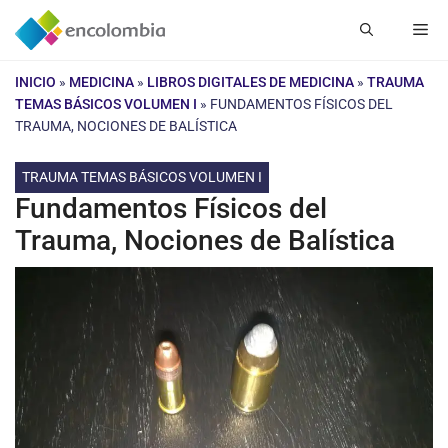
Saltar
Me
al
contenido
INICIO
»
MEDICINA
»
LIBROS DIGITALES DE MEDICINA
»
TRAUMA
TEMAS BÁSICOS VOLUMEN I
»
FUNDAMENTOS FÍSICOS DEL
TRAUMA, NOCIONES DE BALÍSTICA
TRAUMA TEMAS BÁSICOS VOLUMEN I
Fundamentos Físicos del
Trauma, Nociones de Balística