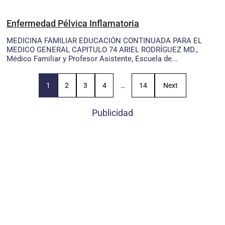
Enfermedad Pélvica Inflamatoria
MEDICINA FAMILIAR EDUCACIÓN CONTINUADA PARA EL
MEDICO GENERAL CAPITULO 74 ARIEL RODRÍGUEZ MD.,
Médico Familiar y Profesor Asistente, Escuela de...
1
2
3
4
…
14
Next
Publicidad