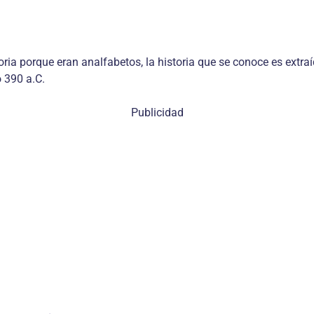
oria porque eran analfabetos, la historia que se conoce es extra
 390 a.C.
Publicidad