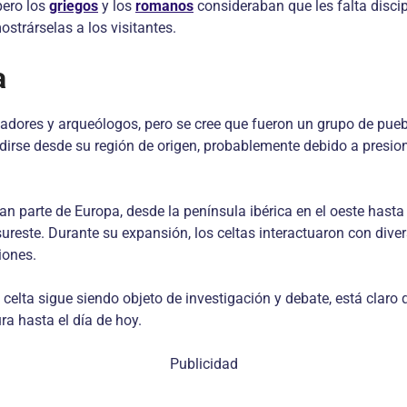
pero los
griegos
y los
romanos
consideraban que les falta discipl
trárselas a los visitantes.
a
oriadores y arqueólogos, pero se cree que fueron un grupo de pu
ndirse desde su región de origen, probablemente debido a presi
n parte de Europa, desde la península ibérica en el oeste hasta l
sureste. Durante su expansión, los celtas interactuaron con diver
iones.
celta sigue siendo objeto de investigación y debate, está claro 
ura hasta el día de hoy.
Publicidad