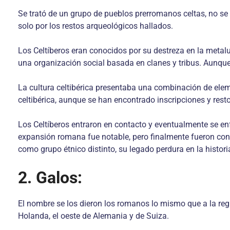
Se trató de un grupo de pueblos prerromanos celtas, no se
solo por los restos arqueológicos hallados.
Los Celtíberos eran conocidos por su destreza en la metal
una organización social basada en clanes y tribus. Aunque
La cultura celtibérica presentaba una combinación de element
celtibérica, aunque se han encontrado inscripciones y rest
Los Celtíberos entraron en contacto y eventualmente se enf
expansión romana fue notable, pero finalmente fueron conq
como grupo étnico distinto, su legado perdura en la historia
2. Galos:
El nombre se los dieron los romanos lo mismo que a la reg
Holanda, el oeste de Alemania y de Suiza.