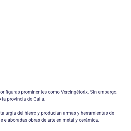
 por figuras prominentes como Vercingétorix. Sin embargo,
la provincia de Galia.
etalurgia del hierro y producían armas y herramientas de
 de elaboradas obras de arte en metal y cerámica.