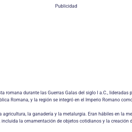
Publicidad
ta romana durante las Guerras Galas del siglo I a.C., lideradas
lica Romana, y la región se integró en el Imperio Romano como 
 agricultura, la ganadería y la metalurgia. Eran hábiles en la m
, incluida la ornamentación de objetos cotidianos y la creación