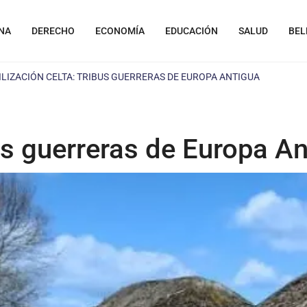
NA
DERECHO
ECONOMÍA
EDUCACIÓN
SALUD
BEL
ILIZACIÓN CELTA: TRIBUS GUERRERAS DE EUROPA ANTIGUA
bus guerreras de Europa A