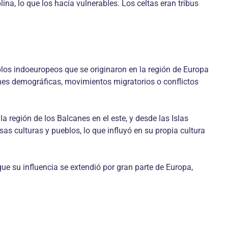
ina, lo que los hacía vulnerables. Los celtas eran tribus
eblos indoeuropeos que se originaron en la región de Europa
ones demográficas, movimientos migratorios o conflictos
a región de los Balcanes en el este, y desde las Islas
sas culturas y pueblos, lo que influyó en su propia cultura
que su influencia se extendió por gran parte de Europa,