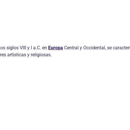
os siglos VIII y I a.C. en
Europa
Central y Occidental, se caracter
s artísticas y religiosas.