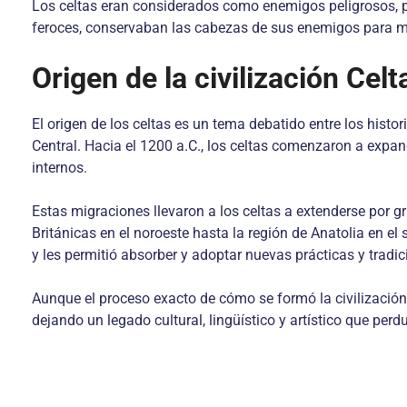
Los celtas eran considerados como enemigos peligrosos, 
feroces, conservaban las cabezas de sus enemigos para mos
Origen de la civilización Celt
El origen de los celtas es un tema debatido entre los hist
Central. Hacia el 1200 a.C., los celtas comenzaron a expa
internos.
Estas migraciones llevaron a los celtas a extenderse por gra
Británicas en el noroeste hasta la región de Anatolia en el 
y les permitió absorber y adoptar nuevas prácticas y tradic
Aunque el proceso exacto de cómo se formó la civilización 
dejando un legado cultural, lingüístico y artístico que perd