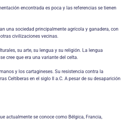
mentación encontrada es poca y las referencias se tienen
Eran una sociedad principalmente agrícola y ganadera, con
tras civilizaciones vecinas.
urales, su arte, su lengua y su religión. La lengua
e cree que era una variante del celta.
manos y los cartagineses. Su resistencia contra la
 Celtíberas en el siglo II a.C. A pesar de su desaparición
 que actualmente se conoce como Bélgica, Francia,