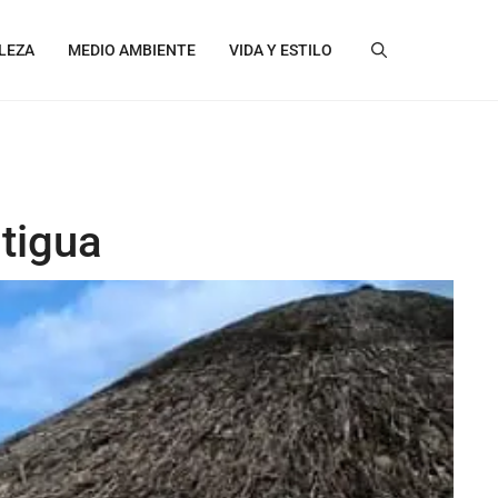
LEZA
MEDIO AMBIENTE
VIDA Y ESTILO
ntigua