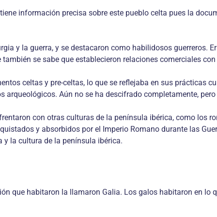
 tiene información precisa sobre este pueblo celta pues la docu
urgia y la guerra, y se destacaron como habilidosos guerreros. 
 también se sabe que establecieron relaciones comerciales con o
os celtas y pre-celtas, lo que se reflejaba en sus prácticas cult
os arqueológicos. Aún no se ha descifrado completamente, pero s
rentaron con otras culturas de la península ibérica, como los ro
uistados y absorbidos por el Imperio Romano durante las Guerras
 y la cultura de la península ibérica.
ión que habitaron la llamaron Galia. Los galos habitaron en lo