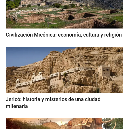
Civilización Micénica: economía, cultura y religión
Jericó: historia y misterios de una ciudad
milenaria