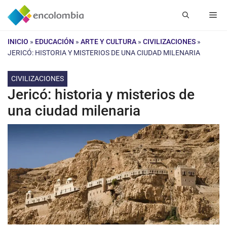
Saltar
Me
al
contenido
INICIO
»
EDUCACIÓN
»
ARTE Y CULTURA
»
CIVILIZACIONES
»
JERICÓ: HISTORIA Y MISTERIOS DE UNA CIUDAD MILENARIA
CIVILIZACIONES
Jericó: historia y misterios de
una ciudad milenaria