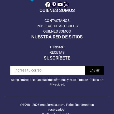
Facebook
Pinterest
YouTube
X
QUIÉNES SOMOS
CONTÁCTANOS
PUBLICA TUS ARTÍCULOS
QUIENES SOMOS
NUESTRA RED DE SITIOS
TURISMO
RECETAS
SUSCRÍBETE
Al registrarte, aceptas nuestros términos y el acuerdo de Política de
Privacidad.
©1998 - 2026 encolombia.com. Todos los derechos
reservados.