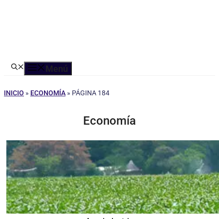
Menú
INICIO
»
ECONOMÍA
»
PÁGINA 184
Economía