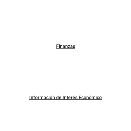
Finanzas
Información de Interés Económico