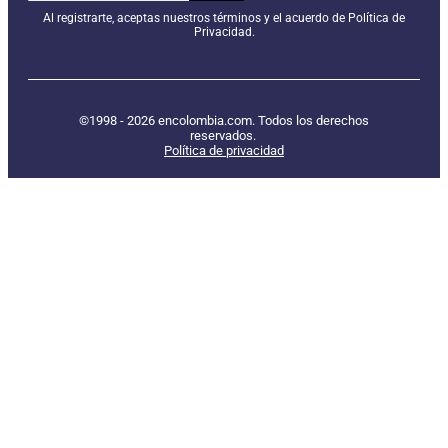
Al registrarte, aceptas nuestros términos y el acuerdo de Política de
Privacidad.
©1998 - 2026 encolombia.com. Todos los derechos
reservados.
Política de privacidad