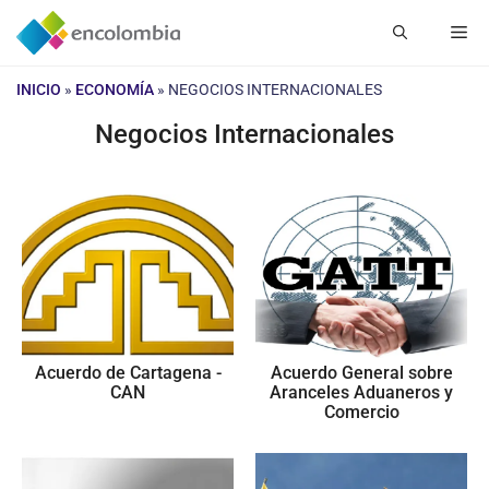
Saltar
Me
al
contenido
INICIO
»
ECONOMÍA
»
NEGOCIOS INTERNACIONALES
Negocios Internacionales
Acuerdo de Cartagena -
Acuerdo General sobre
CAN
Aranceles Aduaneros y
Comercio