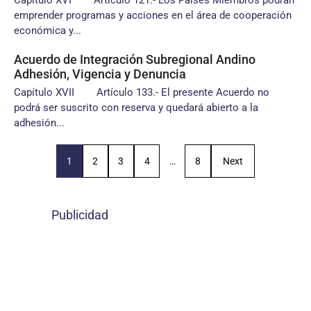
Capítulo XVI Artículo 121.- Los Países Miembros podrán
emprender programas y acciones en el área de cooperación
económica y...
Acuerdo de Integración Subregional Andino
Adhesión, Vigencia y Denuncia
Capítulo XVII Artículo 133.- El presente Acuerdo no
podrá ser suscrito con reserva y quedará abierto a la
adhesión...
1
2
3
4
…
8
Next
Publicidad