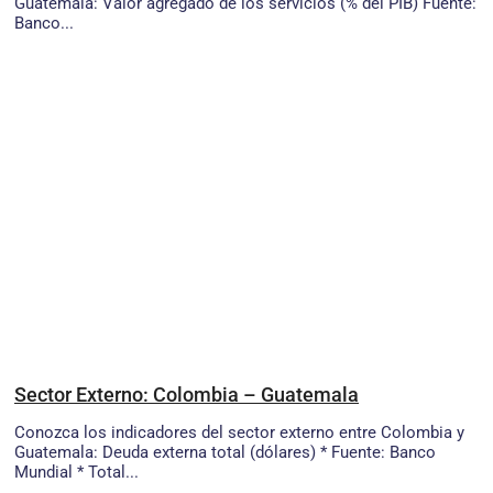
Guatemala: Valor agregado de los servicios (% del PIB) Fuente:
Banco...
Sector Externo: Colombia – Guatemala
Conozca los indicadores del sector externo entre Colombia y
Guatemala: Deuda externa total (dólares) * Fuente: Banco
Mundial * Total...