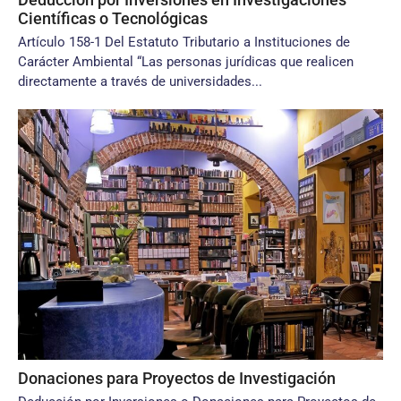
Científicas o Tecnológicas
Artículo 158-1 Del Estatuto Tributario a Instituciones de
Carácter Ambiental “Las personas jurídicas que realicen
directamente a través de universidades...
Donaciones para Proyectos de Investigación