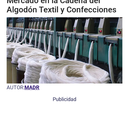
Mercado en la Cadena del
Algodón Textil y Confecciones
AUTOR:
MADR
Publicidad