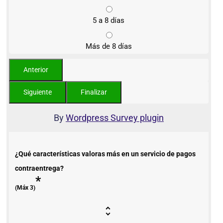
5 a 8 días
Más de 8 días
By
Wordpress Survey plugin
¿Qué características valoras más en un servicio de pagos
contraentrega?
*
(Máx 3)