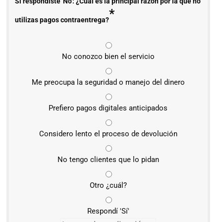
Si respondiste 'No': ¿Cuál es la principal razón por la que no
*
utilizas pagos contraentrega?
No conozco bien el servicio
Me preocupa la seguridad o manejo del dinero
Prefiero pagos digitales anticipados
Considero lento el proceso de devolución
No tengo clientes que lo pidan
Otro ¿cuál?
Respondí 'Sí'