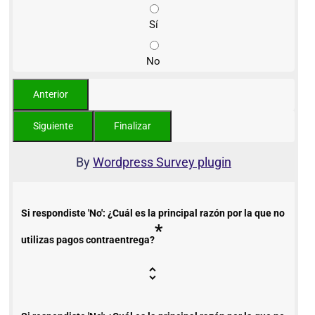
Sí
No
By
Wordpress Survey plugin
Si respondiste 'No': ¿Cuál es la principal razón por la que no
*
utilizas pagos contraentrega?