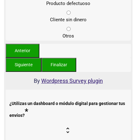
Producto defectuoso
Cliente sin dinero
Otros
By
Wordpress Survey plugin
¿Utilizas un dashboard o módulo digital para gestionar tus
*
envíos?