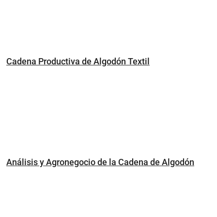
Cadena Productiva de Algodón Textil
Análisis y Agronegocio de la Cadena de Algodón