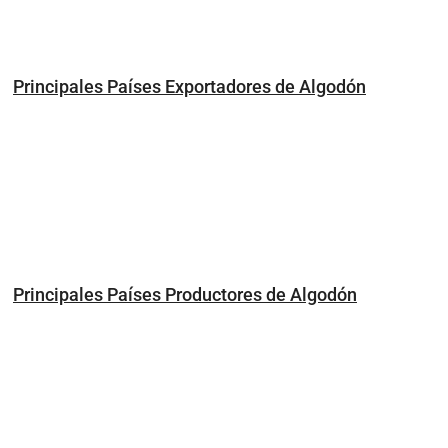
Principales Países Exportadores de Algodón
Principales Países Productores de Algodón