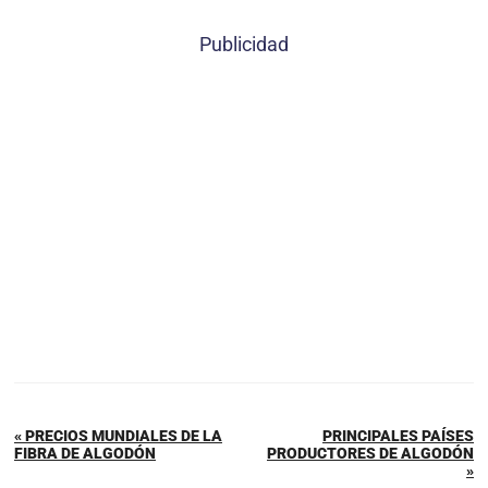
Publicidad
« PRECIOS MUNDIALES DE LA
PRINCIPALES PAÍSES
FIBRA DE ALGODÓN
PRODUCTORES DE ALGODÓN
»