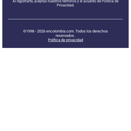
Al registrarte, aceptas nuestros términos y el acuerdo de Política de
Privacidad.
©1998 - 2026 encolombia.com. Todos los derechos
reservados.
Política de privacidad