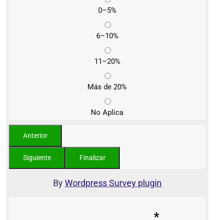
0–5%
6–10%
11–20%
Más de 20%
No Aplica
By
Wordpress Survey plugin
*