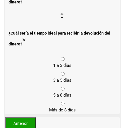
dinero?
¿Cuál sería el tiempo ideal para recibir la devolución del
*
dinero?
1 a 3 días
3 a 5 días
5 a 8 días
Más de 8 días