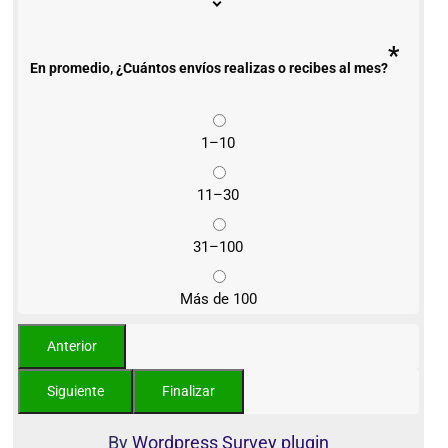
*
En promedio, ¿Cuántos envíos realizas o recibes al mes?
1–10
11–30
31–100
Más de 100
By
Wordpress Survey plugin