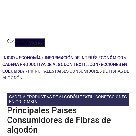
Menú
INICIO
»
ECONOMÍA
»
INFORMACIÓN DE INTERÉS ECONÓMICO
»
CADENA PRODUCTIVA DE ALGODÓN TEXTIL, CONFECCIONES EN
COLOMBIA
»
PRINCIPALES PAÍSES CONSUMIDORES DE FIBRAS DE
ALGODÓN
CADENA PRODUCTIVA DE ALGODÓN TEXTIL, CONFECCIONES
EN COLOMBIA
Principales Países
Consumidores de Fibras de
algodón