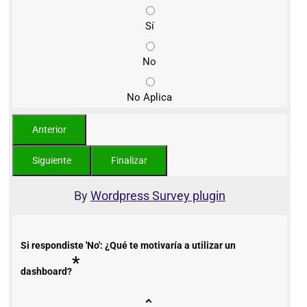
Sí
No
No Aplica
By
Wordpress Survey plugin
Si respondiste 'No': ¿Qué te motivaría a utilizar un
*
dashboard?