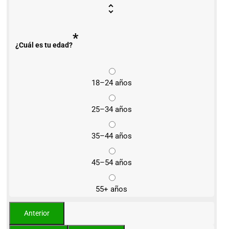
*
¿Cuál es tu edad?
18–24 años
25–34 años
35–44 años
45–54 años
55+ años