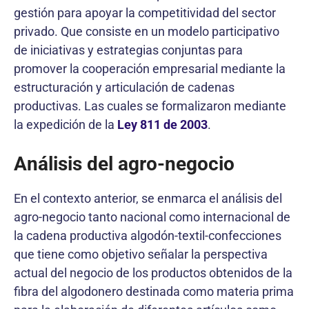
gestión para apoyar la competitividad del sector
privado. Que consiste en un modelo participativo
de iniciativas y estrategias conjuntas para
promover la cooperación empresarial mediante la
estructuración y articulación de cadenas
productivas. Las cuales se formalizaron mediante
la expedición de la
Ley 811 de 2003
.
Análisis del agro-negocio
En el contexto anterior, se enmarca el análisis del
agro-negocio tanto nacional como internacional de
la cadena productiva algodón-textil-confecciones
que tiene como objetivo señalar la perspectiva
actual del negocio de los productos obtenidos de la
fibra del algodonero destinada como materia prima