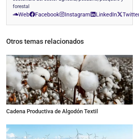
forestal
Web
Facebook
Instagram
LinkedIn
Twitte
Otros temas relacionados
Cadena Productiva de Algodón Textil