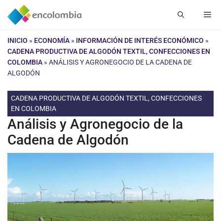
Saltar
Me
al
contenido
INICIO
»
ECONOMÍA
»
INFORMACIÓN DE INTERÉS ECONÓMICO
»
CADENA PRODUCTIVA DE ALGODÓN TEXTIL, CONFECCIONES EN
COLOMBIA
»
ANÁLISIS Y AGRONEGOCIO DE LA CADENA DE
ALGODÓN
CADENA PRODUCTIVA DE ALGODÓN TEXTIL, CONFECCIONES
EN COLOMBIA
Análisis y Agronegocio de la
Cadena de Algodón