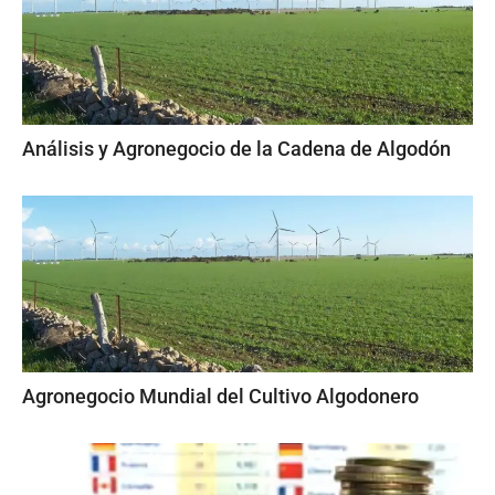
Análisis y Agronegocio de la Cadena de Algodón
Agronegocio Mundial del Cultivo Algodonero