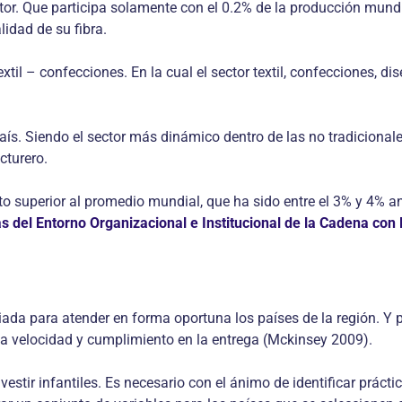
. Que participa solamente con el 0.2% de la producción mundia
lidad de su fibra.
xtil – confecciones. En la cual el sector textil, confecciones, 
país. Siendo el sector más dinámico dentro de las no tradicion
cturero.
o superior al promedio mundial, que ha sido entre el 3% y 4% an
s del Entorno Organizacional e Institucional de la Cadena con
legiada para atender en forma oportuna los países de la región. 
rega velocidad y cumplimiento en la entrega (Mckinsey 2009).
 vestir infantiles. Es necesario con el ánimo de identificar prác