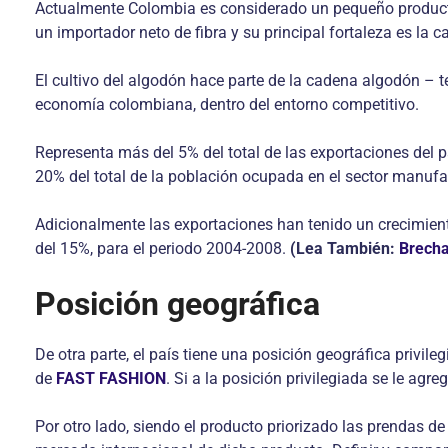
Actualmente Colombia es considerado un pequeño productor
un importador neto de fibra y su principal fortaleza es la ca
El cultivo del algodón hace parte de la cadena algodón – te
economía colombiana, dentro del entorno competitivo.
Representa más del 5% del total de las exportaciones del 
20% del total de la población ocupada en el sector manufa
Adicionalmente las exportaciones han tenido un crecimient
del 15%, para el periodo 2004-2008.
(
Lea También:
Brecha
Posición geográfica
De otra parte, el país tiene una posición geográfica privi
de
FAST FASHION
. Si a la posición privilegiada se le ag
Por otro lado, siendo el producto priorizado las prendas de