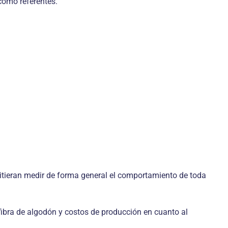
como referentes.
mitieran medir de forma general el comportamiento de toda
 fibra de algodón y costos de producción en cuanto al