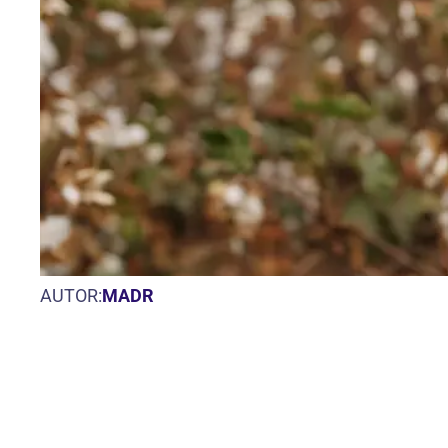
AUTOR:
MADR