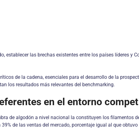
o, establecer las brechas existentes entre los países líderes y C
s críticos de la cadena, esenciales para el desarrollo de la pros
ntan los resultados más relevantes del benchmarking.
referentes en el entorno compet
fibra de algodón a nivel nacional la constituyen los filamentos 
n 39% de las ventas del mercado, porcentaje igual al que obtuvo 