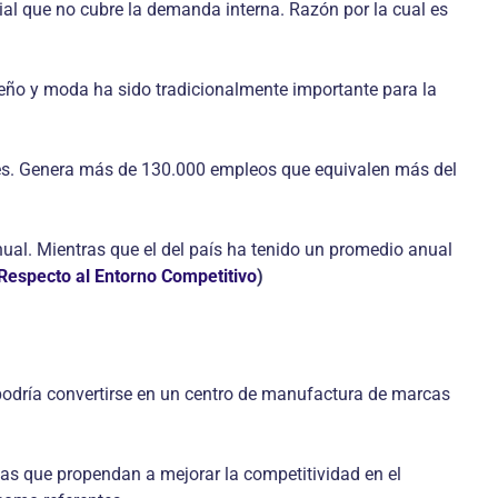
l que no cubre la demanda interna. Razón por la cual es
diseño y moda ha sido tradicionalmente importante para la
ales. Genera más de 130.000 empleos que equivalen más del
ual. Mientras que el del país ha tenido un promedio anual
 Respecto al Entorno Competitivo
)
Y podría convertirse en un centro de manufactura de marcas
ticas que propendan a mejorar la competitividad en el