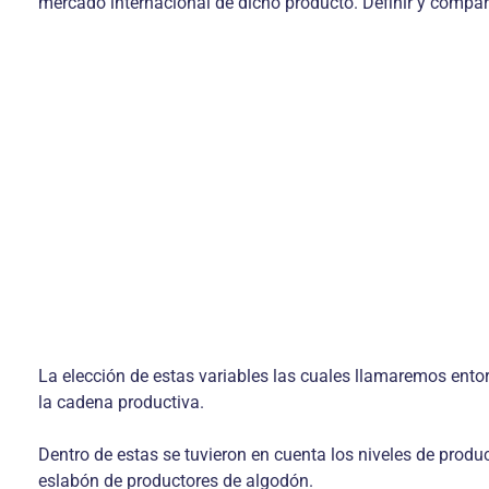
mercado internacional de dicho producto. Definir y compar
La elección de estas variables las cuales llamaremos ento
la cadena productiva.
Dentro de estas se tuvieron en cuenta los niveles de produ
eslabón de productores de algodón.