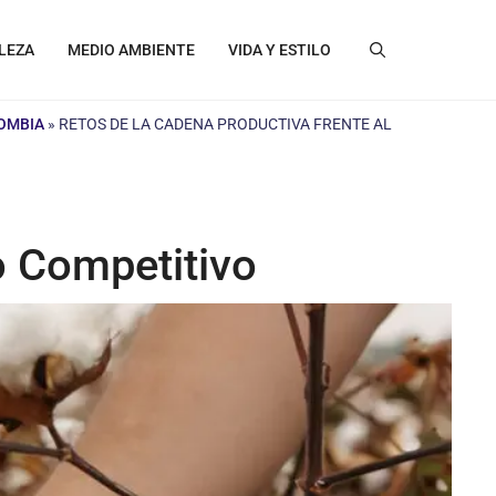
LEZA
MEDIO AMBIENTE
VIDA Y ESTILO
LOMBIA
»
RETOS DE LA CADENA PRODUCTIVA FRENTE AL
o Competitivo