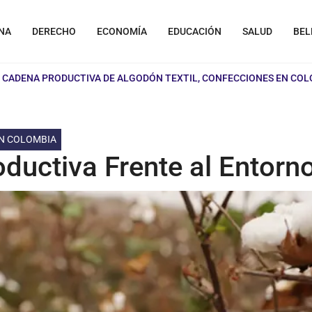
NA
DERECHO
ECONOMÍA
EDUCACIÓN
SALUD
BEL
»
CADENA PRODUCTIVA DE ALGODÓN TEXTIL, CONFECCIONES EN CO
EN COLOMBIA
ductiva Frente al Entorn