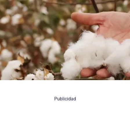
Publicidad