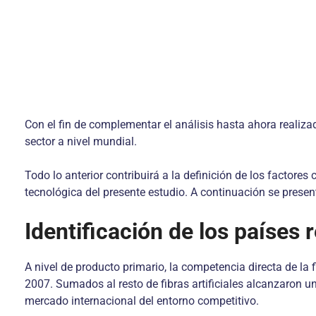
Con el fin de complementar el análisis hasta ahora realizad
sector a nivel mundial.
Todo lo anterior contribuirá a la definición de los factore
tecnológica del presente estudio. A continuación se prese
Identificación de los países 
A nivel de producto primario, la competencia directa de la 
2007. Sumados al resto de fibras artificiales alcanzaron u
mercado internacional del entorno competitivo.