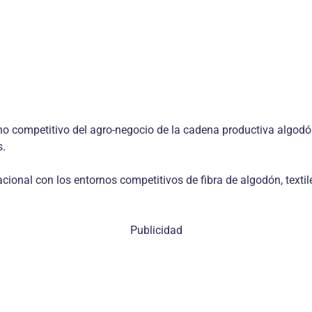
no competitivo del agro-negocio de la cadena productiva algodón
s.
ional con los entornos competitivos de fibra de algodón, textil
Publicidad