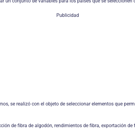
ar un conjunto de variables para los países que se seleccionen 
Publicidad
rnos, se realizó con el objeto de seleccionar elementos que per
cción de fibra de algodón, rendimientos de fibra, exportación de