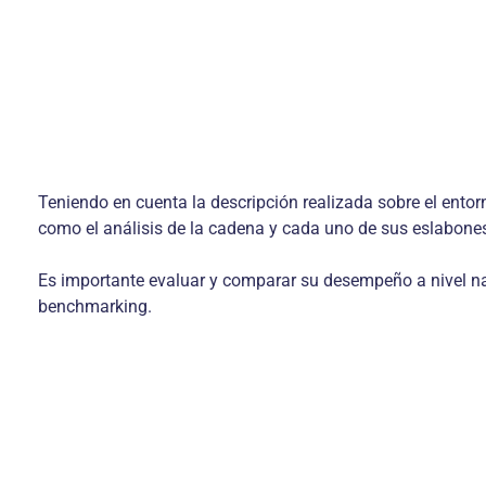
Teniendo en cuenta la descripción realizada sobre el entor
como el análisis de la cadena y cada uno de sus eslabone
Es importante evaluar y comparar su desempeño a nivel nac
benchmarking.