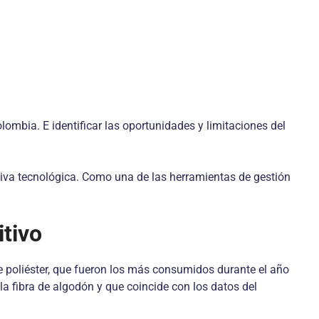
olombia. E identificar las oportunidades y limitaciones del
pectiva tecnológica. Como una de las herramientas de gestión
itivo
de poliéster, que fueron los más consumidos durante el año
la fibra de algodón y que coincide con los datos del