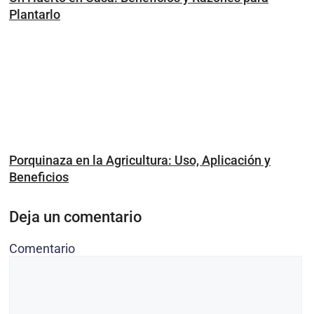
Plantarlo
Porquinaza en la Agricultura: Uso, Aplicación y
Beneficios
Deja un comentario
Comentario