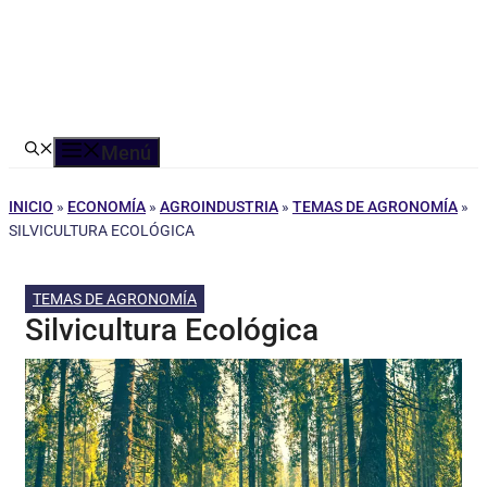
Menú
INICIO
»
ECONOMÍA
»
AGROINDUSTRIA
»
TEMAS DE AGRONOMÍA
»
SILVICULTURA ECOLÓGICA
TEMAS DE AGRONOMÍA
Silvicultura Ecológica