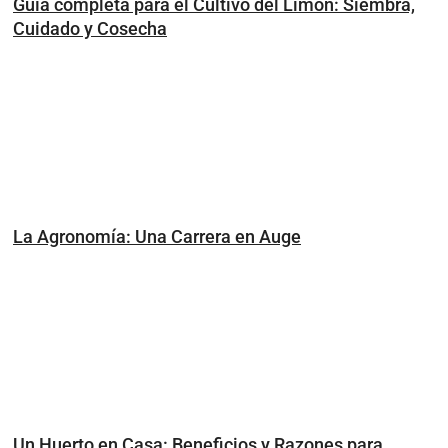
Guía completa para el Cultivo del Limón: Siembra,
Cuidado y Cosecha
La Agronomía: Una Carrera en Auge
Un Huerto en Casa: Beneficios y Razones para