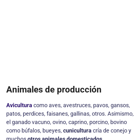
Animales de producción
Avicultura
como aves, avestruces, pavos, gansos,
patos, perdices, faisanes, gallinas, otros. Asimismo,
el ganado vacuno, ovino, caprino, porcino, bovino
como búfalos, bueyes,
cunicultura
cría de conejo y
muchos
otros animales domesticados.