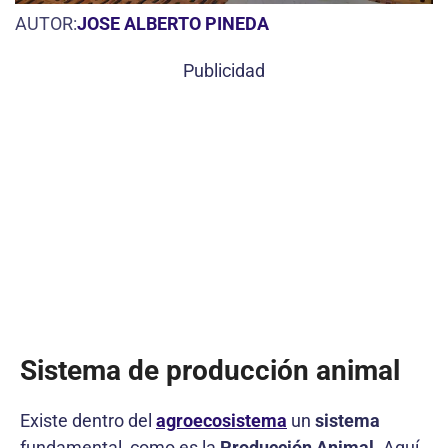
AUTOR:
JOSE ALBERTO PINEDA
Publicidad
Sistema de producción animal
Existe dentro del
agroecosistema
un
sistema
fundamental, como es la
Producción Animal
. Aquí