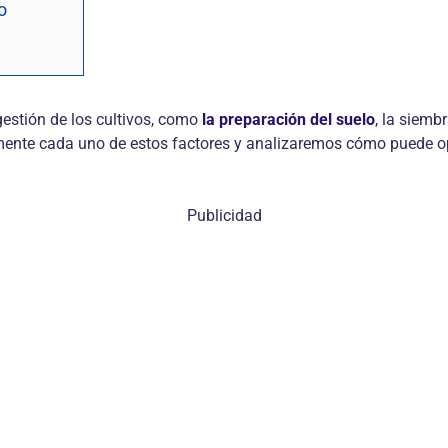
o
 gestión de los cultivos, como
la preparación del suelo
, la siembr
mente cada uno de estos factores y analizaremos cómo puede op
Publicidad