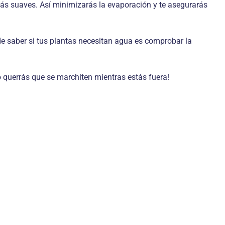
n más suaves. Así minimizarás la evaporación y te asegurarás
de saber si tus plantas necesitan agua es comprobar la
o querrás que se marchiten mientras estás fuera!