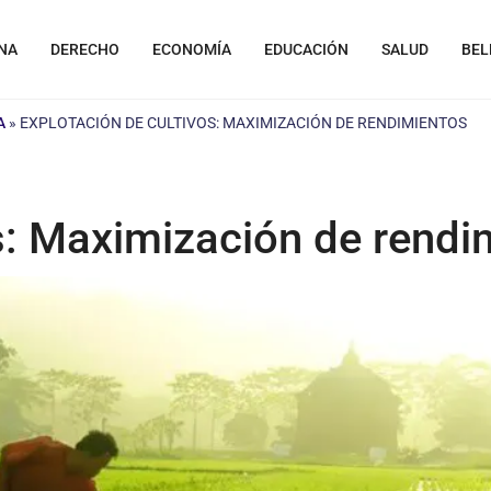
NA
DERECHO
ECONOMÍA
EDUCACIÓN
SALUD
BEL
A
»
EXPLOTACIÓN DE CULTIVOS: MAXIMIZACIÓN DE RENDIMIENTOS
os: Maximización de rendi