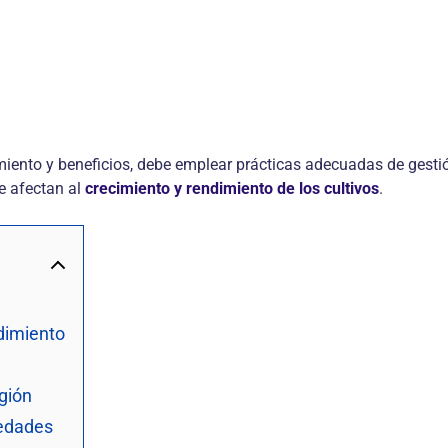
iento y beneficios, debe emplear prácticas adecuadas de gestión
ue afectan al
crecimiento y rendimiento de los cultivos
.
dimiento
gión
medades