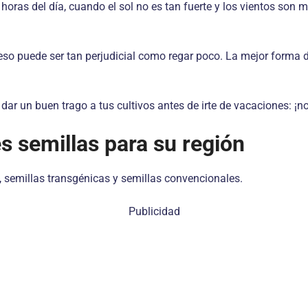
s horas del día, cuando el sol no es tan fuerte y los vientos so
eso puede ser tan perjudicial como regar poco. La mejor forma 
dar un buen trago a tus cultivos antes de irte de vacaciones: ¡n
s semillas para su región
as, semillas transgénicas y semillas convencionales.
Publicidad