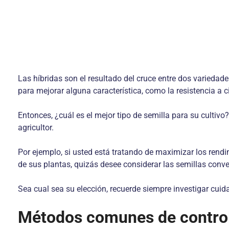
Las híbridas son el resultado del cruce entre dos varieda
para mejorar alguna característica, como la resistencia a ci
Entonces, ¿cuál es el mejor tipo de semilla para su cultiv
agricultor.
Por ejemplo, si usted está tratando de maximizar los rendi
de sus plantas, quizás desee considerar las semillas conv
Sea cual sea su elección, recuerde siempre investigar cu
Métodos comunes de control