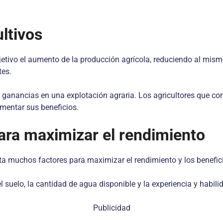
ultivos
jetivo el aumento de la producción agrícola, reduciendo al mismo
tes.
s ganancias en una explotación agraria. Los agricultores que c
ementar sus beneficios.
ara maximizar el rendimiento
ta muchos factores para maximizar el rendimiento y los benefic
 el suelo, la cantidad de agua disponible y la experiencia y habilid
Publicidad