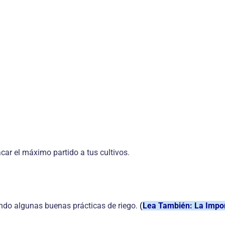
car el máximo partido a tus cultivos.
ndo algunas buenas prácticas de riego.
(
Lea También: La Import