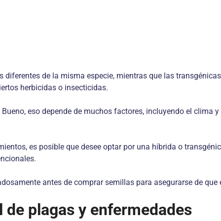
des diferentes de la misma especie, mientras que las transgéni
ertos herbicidas o insecticidas.
o? Bueno, eso depende de muchos factores, incluyendo el clima y
mientos, es posible que desee optar por una híbrida o transgénic
encionales.
idadosamente antes de comprar semillas para asegurarse de que 
 de plagas y enfermedades