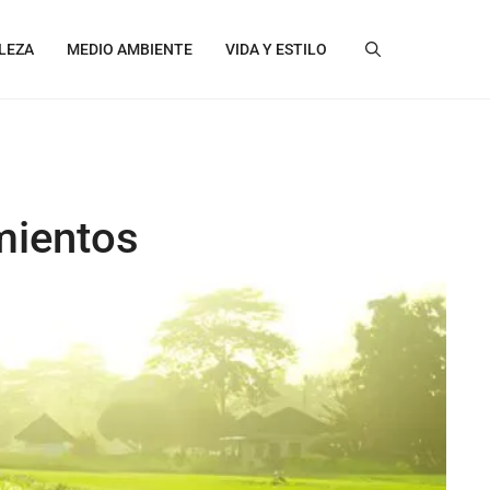
LEZA
MEDIO AMBIENTE
VIDA Y ESTILO
mientos