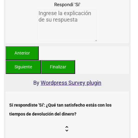
Respondí 'Sí'
By
Wordpress Survey plugin
Si respondiste 'Sí': ¿Qué tan satisfecho estás con los
tiempos de devolución del dinero?