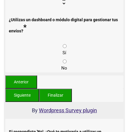
¿Utilizas un dashboard o módulo digital para gestionar tus
*
envíos?
Sí
No
By
Wordpress Survey plugin
Si respondiste 'No': ¿Qué te motivaría a utilizar un