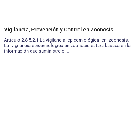
Vigilancia, Prevención y Control en Zoonosis
Artículo 2.8.5.2.1 La vigilancia epidemiológica en zoonosis.
La vigilancia epidemiológica en zoonosis estará basada en la
información que suministre el...