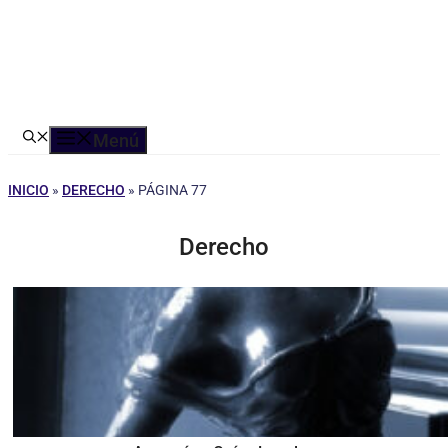
Menú
INICIO
»
DERECHO
»
PÁGINA 77
Derecho