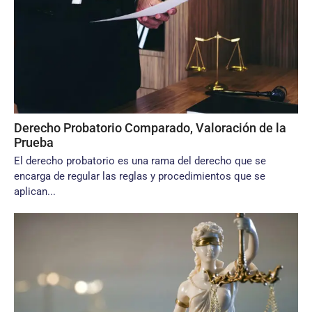
Derecho Probatorio Comparado, Valoración de la
Prueba
El derecho probatorio es una rama del derecho que se
encarga de regular las reglas y procedimientos que se
aplican...