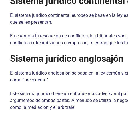
Sistema jurídico continental
El sistema jurídico continental europeo se basa en la ley esc
que se les presentan.
En cuanto a la resolución de conflictos, los tribunales son
conflictos entre individuos o empresas, mientras que los t
Sistema jurídico anglosajón
El sistema jurídico anglosajón se basa en la ley común y en
como “precedente”.
Este sistema jurídico tiene un enfoque más adversarial para
argumentos de ambas partes. A menudo se utiliza la negocia
como la mediación y el arbitraje.