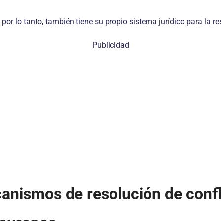
 por lo tanto, también tiene su propio sistema jurídico para la re
Publicidad
canismos de resolución de confl