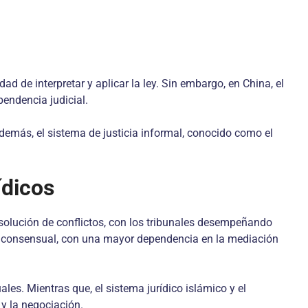
dad de interpretar y aplicar la ley. Sin embargo, en China, el
pendencia judicial.
 Además, el sistema de justicia informal, conocido como el
ídicos
esolución de conflictos, con los tribunales desempeñando
más consensual, con una mayor dependencia en la mediación
es. Mientras que, el sistema jurídico islámico y el
 y la negociación.