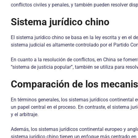
conflictos civiles y penales, y también pueden resolver 
Sistema jurídico chino
El sistema jurídico chino se basa en la ley escrita y en el d
sistema judicial es altamente controlado por el Partido Co
En cuanto a la resolución de conflictos, en China se foment
“sistema de justicia popular”, también se utiliza para resol
Comparación de los mecanism
En términos generales, los sistemas jurídicos continental
un papel central en el proceso. En contraste, el sistema j
y el arbitraje.
Además, los sistemas jurídicos continental europeo y anglo
sistema jurídico chino tienen un enfoque más centrado en l