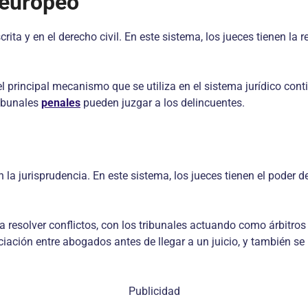
 europeo
rita y en el derecho civil. En este sistema, los jueces tienen la r
 el principal mecanismo que se utiliza en el sistema jurídico con
ribunales
penales
pueden juzgar a los delincuentes.
 la jurisprudencia. En este sistema, los jueces tienen el poder d
 resolver conflictos, con los tribunales actuando como árbitros 
ción entre abogados antes de llegar a un juicio, y también se u
Publicidad