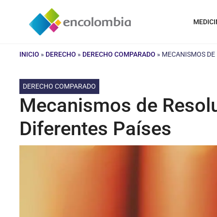
Saltar
al
MEDICI
contenido
INICIO
»
DERECHO
»
DERECHO COMPARADO
»
MECANISMOS DE 
DERECHO COMPARADO
Mecanismos de Resoluc
Diferentes Países