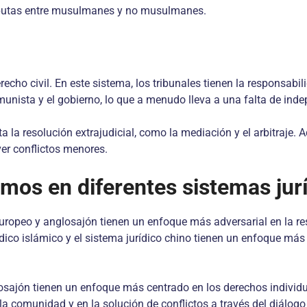
disputas entre musulmanes y no musulmanes.
erecho civil. En este sistema, los tribunales tienen la responsabili
munista y el gobierno, lo que a menudo lleva a una falta de inde
a la resolución extrajudicial, como la mediación y el arbitraje.
ver conflictos menores.
os en diferentes sistemas jur
 europeo y anglosajón tienen un enfoque más adversarial en la r
urídico islámico y el sistema jurídico chino tienen un enfoque 
sajón tienen un enfoque más centrado en los derechos individual
a comunidad y en la solución de conflictos a través del diálogo