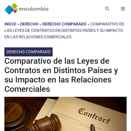
Saltar
Me
al
contenido
INICIO
»
DERECHO
»
DERECHO COMPARADO
»
COMPARATIVO DE
LAS LEYES DE CONTRATOS EN DISTINTOS PAÍSES Y SU IMPACTO
EN LAS RELACIONES COMERCIALES
DERECHO COMPARADO
Comparativo de las Leyes de
Contratos en Distintos Países y
su Impacto en las Relaciones
Comerciales