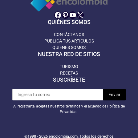
Facebook
Pinterest
YouTube
X
QUIÉNES SOMOS
CONTÁCTANOS
PUBLICA TUS ARTÍCULOS
QUIENES SOMOS
NUESTRA RED DE SITIOS
TURISMO
RECETAS
SUSCRÍBETE
Al registrarte, aceptas nuestros términos y el acuerdo de Política de
Privacidad.
©1998 - 2026 encolombia.com. Todos los derechos