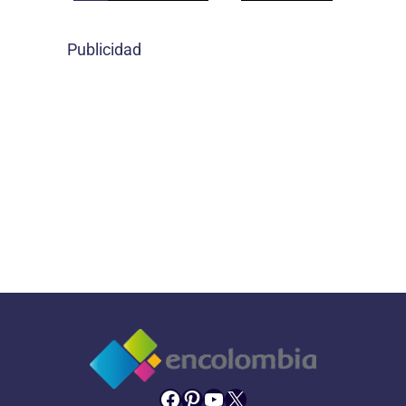
Publicidad
Facebook
Pinterest
YouTube
X