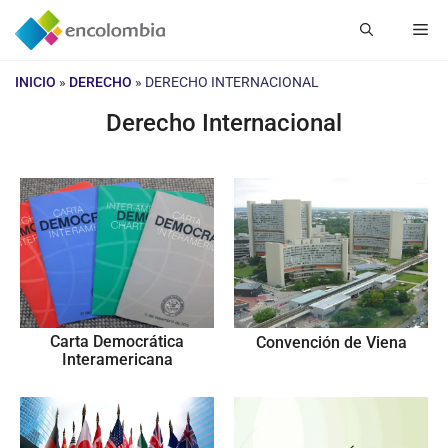
Saltar
Me
al
contenido
INICIO
»
DERECHO
»
DERECHO INTERNACIONAL
Derecho Internacional
Carta Democrática
Convención de Viena
Interamericana