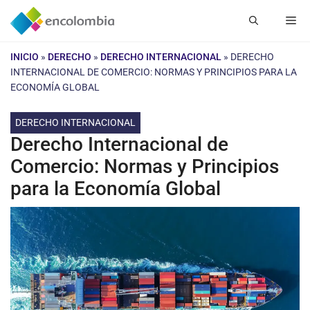
Saltar
Me
al
contenido
INICIO
»
DERECHO
»
DERECHO INTERNACIONAL
»
DERECHO
INTERNACIONAL DE COMERCIO: NORMAS Y PRINCIPIOS PARA LA
ECONOMÍA GLOBAL
DERECHO INTERNACIONAL
Derecho Internacional de
Comercio: Normas y Principios
para la Economía Global