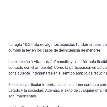
La regla 10.3 trata de algunos aspectos fundamentales de
cumplir la ley en los casos de delincuencia de menores.
La expresión “evitar … daño” constituye una fórmula flexibl
contacto con el ambiente). Como la participación en actuac
consiguiente, interpretarse en el sentido amplio de reducir
Ello es de particular importancia en el primer contacto co
Estado y la sociedad. Además, el éxito de cualquier otra 
son importantes.