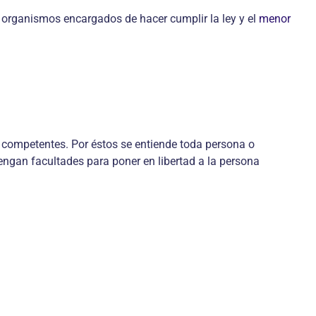
s organismos encargados de hacer cumplir la ley y el
menor
s competentes. Por éstos se entiende toda persona o
tengan facultades para poner en libertad a la persona