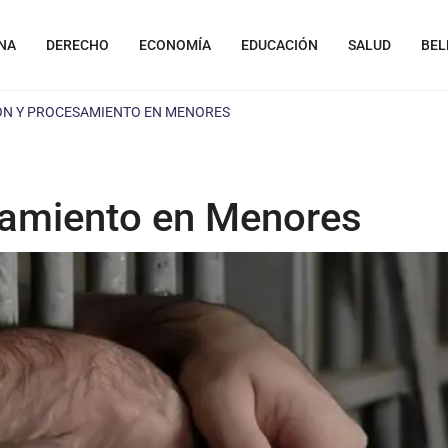
NA
DERECHO
ECONOMÍA
EDUCACIÓN
SALUD
BEL
ÓN Y PROCESAMIENTO EN MENORES
samiento en Menores