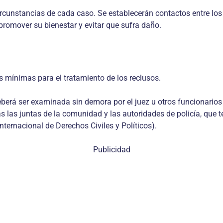
ircunstancias de cada caso. Se establecerán contactos entre lo
 promover su bienestar y evitar que sufra daño.
las mínimas para el tratamiento de los reclusos.
deberá ser examinada sin demora por el juez u otros funcionario
as las juntas de la comunidad y las autoridades de policía, que 
Internacional de Derechos Civiles y Políticos).
Publicidad