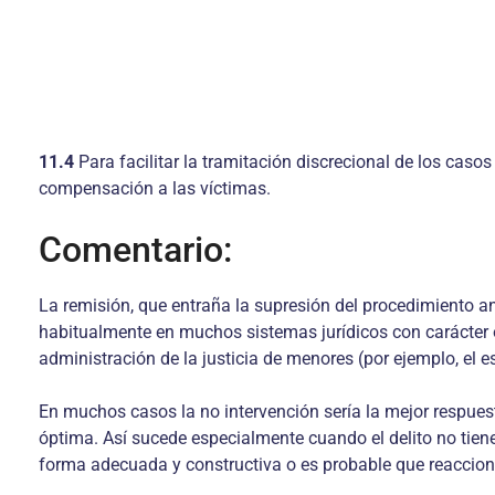
11.4
Para facilitar la tramitación discrecional de los caso
compensación a las víctimas.
Comentario:
La remisión, que entraña la supresión del procedimiento ant
habitualmente en muchos sistemas jurídicos con carácter ofi
administración de la justicia de menores (por ejemplo, el e
En muchos casos la no intervención sería la mejor respuesta
óptima. Así sucede especialmente cuando el delito no tiene 
forma adecuada y constructiva o es probable que reaccio