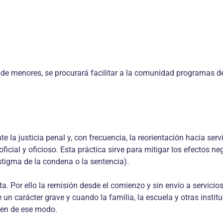
s de menores, se procurará facilitar a la comunidad programas de
e la justicia penal y, con frecuencia, la reorientación hacia se
cial y oficioso. Esta práctica sirve para mitigar los efectos ne
stigma de la condena o la sentencia).
. Por ello la remisión desde el comienzo y sin envío a servicios 
un carácter grave y cuando la familia, la escuela y otras instit
nen de ese modo.