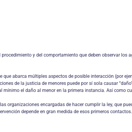
l procedimiento y del comportamiento que deben observar los ag
e que abarca múltiples aspectos de posible interacción (por ejemp
iones de la justicia de menores puede por sí sola causar “daño” 
 al mínimo el daño al menor en la primera instancia. Así como cu
n las organizaciones encargadas de hacer cumplir la ley, que pue
intervención depende en gran medida de esos primeros contactos