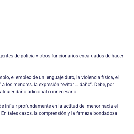
entes de policía y otros funcionarios encargados de hacer
lo, el empleo de un lenguaje duro, la violencia física, el
a los menores, la expresión “evitar … daño”. Debe, por
alquier daño adicional o innecesario.
de influir profundamente en la actitud del menor hacia el
. En tales casos, la comprensión y la firmeza bondadosa