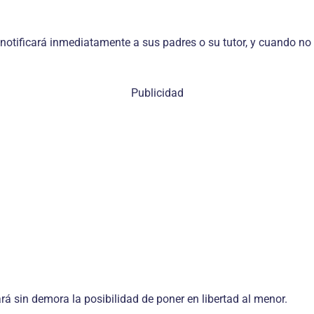
otificará inmediatamente a sus padres o su tutor, y cuando no s
Publicidad
á sin demora la posibilidad de poner en libertad al menor.