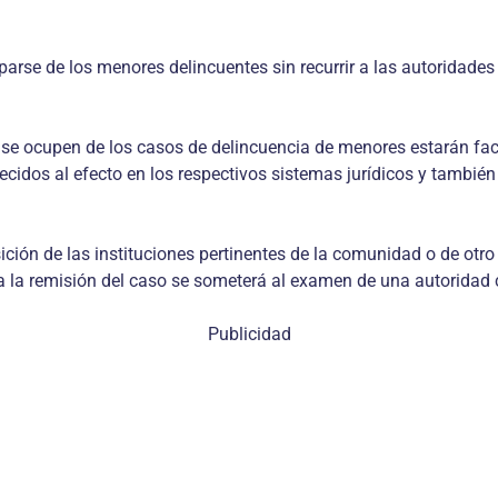
arse de los menores delincuentes sin recurrir a las autoridades
ue se ocupen de los casos de delincuencia de menores estarán fa
ablecidos al efecto en los respectivos sistemas jurídicos y tambi
ción de las instituciones pertinentes de la comunidad o de otro
a a la remisión del caso se someterá al examen de una autoridad 
Publicidad