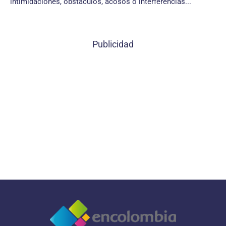
intimidaciones, obstáculos, acosos o interferencias...
Publicidad