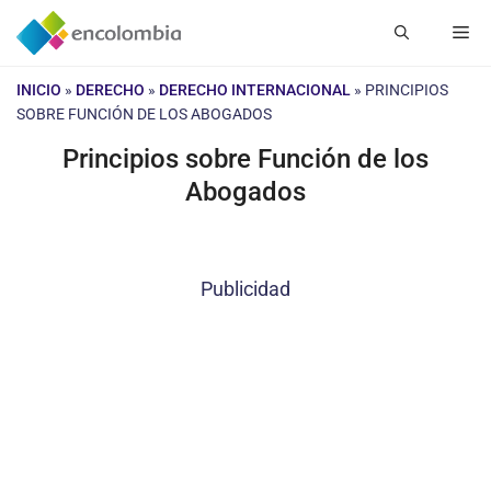
Saltar
Me
al
contenido
INICIO
»
DERECHO
»
DERECHO INTERNACIONAL
»
PRINCIPIOS
SOBRE FUNCIÓN DE LOS ABOGADOS
Principios sobre Función de los
Abogados
Publicidad