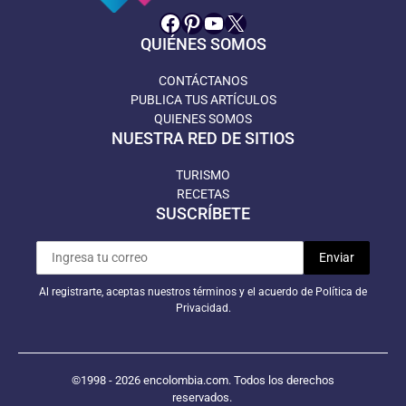
Facebook
Pinterest
YouTube
X
QUIÉNES SOMOS
CONTÁCTANOS
PUBLICA TUS ARTÍCULOS
QUIENES SOMOS
NUESTRA RED DE SITIOS
TURISMO
RECETAS
SUSCRÍBETE
Al registrarte, aceptas nuestros términos y el acuerdo de Política de
Privacidad.
©1998 - 2026 encolombia.com. Todos los derechos
reservados.