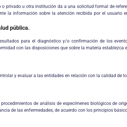
 o privado u otra institución da a una solicitud formal de refer
e la información sobre la atención recibida por el usuario en 
lud pública.
resultados para el diagnóstico y/o confirmación de los event
formidad con las disposiciones que sobre la materia establezca e
trolar y evaluar a las entidades en relación con la calidad de lo
os procedimientos de análisis de especímenes biológicos de or
lancia de las enfermedades, de acuerdo con los principios básic