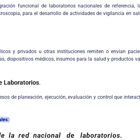
ración funcional de laboratorios nacionales de referencia, la
oscopia, para el desarrollo de actividades de vigilancia en salu
icos y privados u otras instituciones remiten o envían paci
as, dispositivos médicos, insumos para la salud y productos va
e Laboratorios
.
esos de planeación, ejecución, evaluación y control que intera
ales
)
de la red nacional de laboratorios.