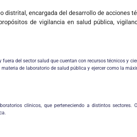
 distrital, encargada del desarrollo de acciones t
pósitos de vigilancia en salud pública, vigilanci
y fuera del sector salud que cuentan con recursos técnicos y cie
materia de laboratorio de salud pública y ejercer como la máxim
boratorios clínicos, que perteneciendo a distintos sectores.
ca.