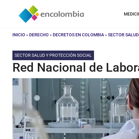
Saltar
al
MEDICI
contenido
INICIO
»
DERECHO
»
DECRETOS EN COLOMBIA
»
SECTOR SALUD
SECTOR SALUD Y PROTECCIÓN SOCIAL
Red Nacional de Labor