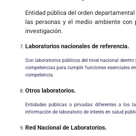
Entidad pública del orden departamental o
las personas y el medio ambiente con pro
investigación.
Laboratorios nacionales de referencia.
Son laboratorios públicos del nivel nacional dentro 
competencias para cumplir funciones esenciales en 
competencia.
Otros laboratorios.
Entidades públicas o privadas diferentes a los la
información de laboratorio de interés en salud públi
Red Nacional de Laboratorios.