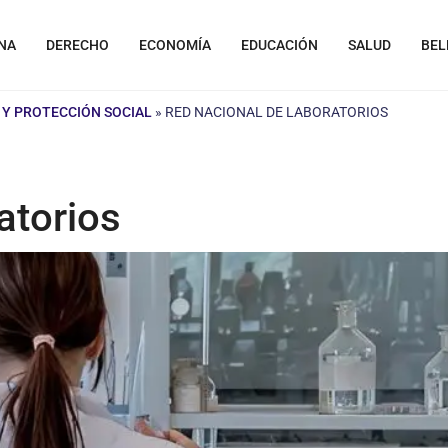
NA
DERECHO
ECONOMÍA
EDUCACIÓN
SALUD
BEL
 Y PROTECCIÓN SOCIAL
»
RED NACIONAL DE LABORATORIOS
atorios