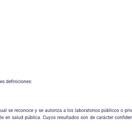
es definiciones:
al se reconoce y se autoriza a los laboratorios públicos o priva
és en salud pública. Cuyos resultados son de carácter confidenc