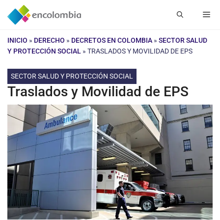
Saltar
Me
al
contenido
INICIO
»
DERECHO
»
DECRETOS EN COLOMBIA
»
SECTOR SALUD
Y PROTECCIÓN SOCIAL
»
TRASLADOS Y MOVILIDAD DE EPS
SECTOR SALUD Y PROTECCIÓN SOCIAL
Traslados y Movilidad de EPS