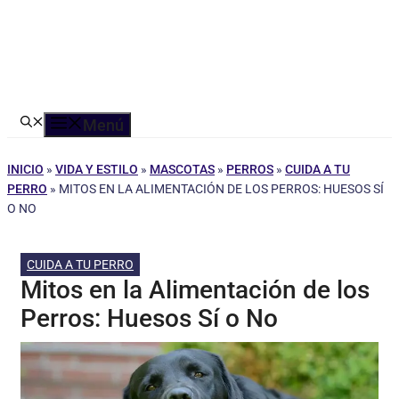
Menú
INICIO
»
VIDA Y ESTILO
»
MASCOTAS
»
PERROS
»
CUIDA A TU
PERRO
»
MITOS EN LA ALIMENTACIÓN DE LOS PERROS: HUESOS SÍ
O NO
CUIDA A TU PERRO
Mitos en la Alimentación de los
Perros: Huesos Sí o No