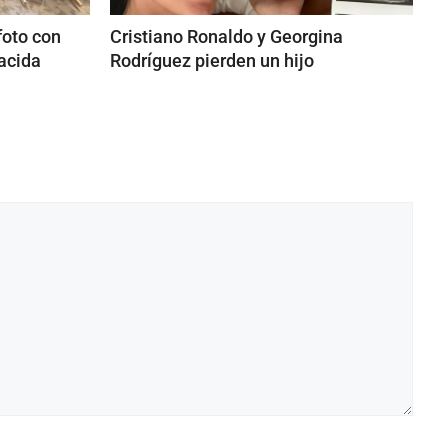
foto con
Cristiano Ronaldo y Georgina
nacida
Rodríguez pierden un hijo