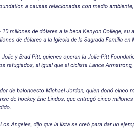
Foundation a causas relacionadas con medio ambiente,
o 10 millones de dólares a la beca Kenyon College, su
llones de dólares a la Iglesia de la Sagrada Familia en M
Jolie y Brad Pitt, quienes operan la Jolie-Pitt Foundat
s refugiados, al igual que el ciclista Lance Armstrong,
dor de baloncesto Michael Jordan, quien donó cinco mi
nse de hockey Eric Lindos, que entregó cinco millones 
dido.
os Angeles, dijo que la lista se creó para dar un ejemp