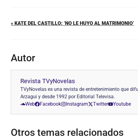
« KATE DEL CASTILLO: ‘NO LE HUYO AL MATRIMONIO’
Autor
Revista TVyNovelas
TVyNovelas es una revista de entretenimiento que difu
Arzagui y desde 1992 por Editorial Televisa.
Web
Facebook
Instagram
Twitter
Youtube
Otros temas relacionados