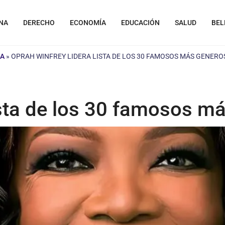
NA
DERECHO
ECONOMÍA
EDUCACIÓN
SALUD
BEL
LA
»
OPRAH WINFREY LIDERA LISTA DE LOS 30 FAMOSOS MÁS GENERO
lista de los 30 famosos m