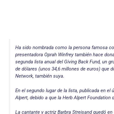
Ha sido nombrada como la persona famosa con 
presentadora Oprah Winfrey también hace donac
segunda lista anual del Giving Back Fund, un gr
de dólares (unos 34,6 millones de euros) que d
Network, también suya.
En el segundo lugar de la lista, publicada en e
Alpert, debido a que la Herb Alpert Foundation 
La cantante y actriz Barbra Streisand quedó en