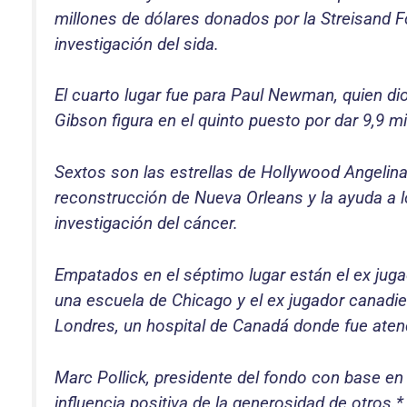
millones de dólares donados por la Streisand 
investigación del sida.
El cuarto lugar fue para Paul Newman, quien di
Gibson figura en el quinto puesto por dar 9,9 mi
Sextos son las estrellas de Hollywood Angelina 
reconstrucción de Nueva Orleans y la ayuda a lo
investigación del cáncer.
Empatados en el séptimo lugar están el ex juga
una escuela de Chicago y el ex jugador canadie
Londres, un hospital de Canadá donde fue aten
Marc Pollick, presidente del fondo con base en L
influencia positiva de la generosidad de otros.*