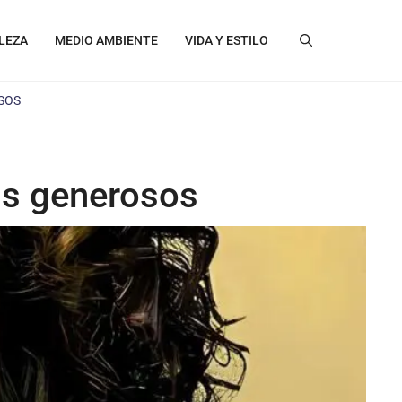
LEZA
MEDIO AMBIENTE
VIDA Y ESTILO
SOS
ás generosos