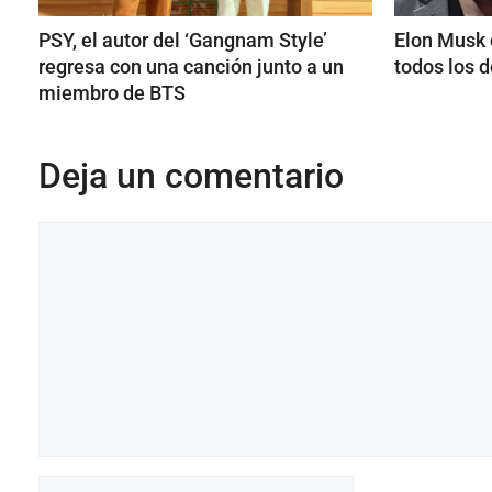
PSY, el autor del ‘Gangnam Style’
Elon Musk 
regresa con una canción junto a un
todos los d
miembro de BTS
Deja un comentario
Comentario
Nombre