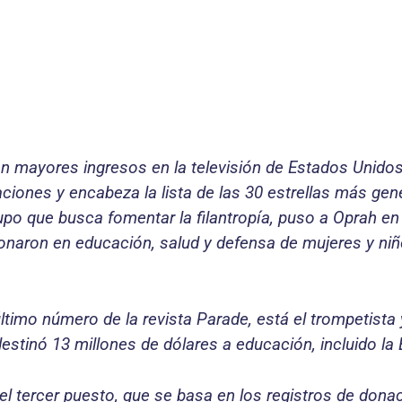
mayores ingresos en la televisión de Estados Unidos
iones y encabeza la lista de las 30 estrellas más ge
upo que busca fomentar la filantropía, puso a Oprah en
onaron en educación, salud y defensa de mujeres y niñ
l último número de la revista Parade, está el trompetis
destinó 13 millones de dólares a educación, incluido l
 el tercer puesto, que se basa en los registros de don