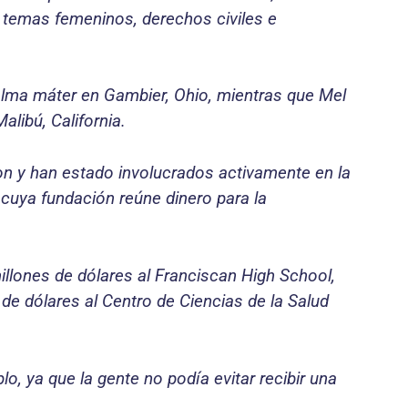
 temas femeninos, derechos civiles e
 alma máter en Gambier, Ohio, mientras que Mel
alibú, California.
ion y han estado involucrados activamente en la
 cuya fundación reúne dinero para la
llones de dólares al Franciscan High School,
de dólares al Centro de Ciencias de la Salud
lo, ya que la gente no podía evitar recibir una