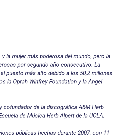
 y la mujer más poderosa del mundo, pero la
nerosas por segundo año consecutivo. La
 el puesto más alto debido a los 50,2 millones
os la Oprah Winfrey Foundation y la Angel
ta y cofundador de la discográfica A&M Herb
a Escuela de Música Herb Alpert de la UCLA.
aciones públicas hechas durante 2007, con 11