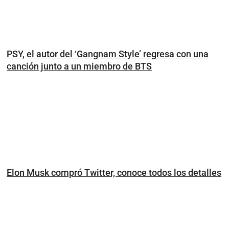
PSY, el autor del ‘Gangnam Style’ regresa con una
canción junto a un miembro de BTS
Elon Musk compró Twitter, conoce todos los detalles