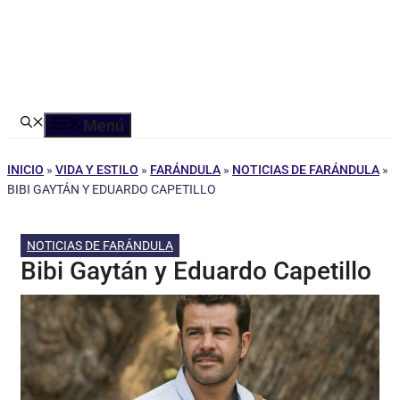
Menú
INICIO
»
VIDA Y ESTILO
»
FARÁNDULA
»
NOTICIAS DE FARÁNDULA
»
BIBI GAYTÁN Y EDUARDO CAPETILLO
NOTICIAS DE FARÁNDULA
Bibi Gaytán y Eduardo Capetillo