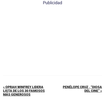
Publicidad
« OPRAH WINFREY LIDERA
PENÉLOPE CRUZ , “DIOSA
LISTA DE LOS 30 FAMOSOS
DEL CINE” »
MÁS GENEROSOS