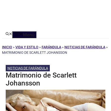
Menú
INICIO
»
VIDA Y ESTILO
»
FARÁNDULA
»
NOTICIAS DE FARÁNDULA
»
MATRIMONIO DE SCARLETT JOHANSSON
NOTICIAS DE FARÁNDULA
Matrimonio de Scarlett
Johansson