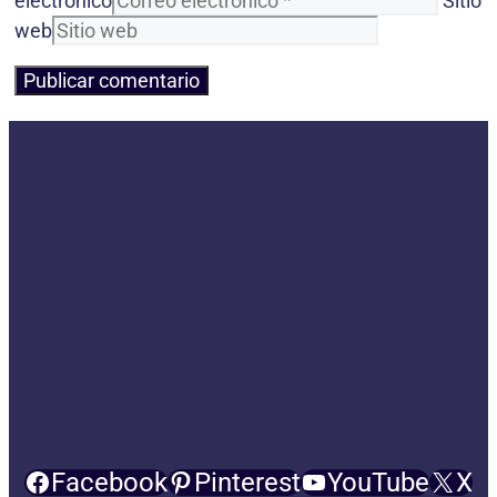
electrónico
Sitio
web
Facebook
Pinterest
YouTube
X