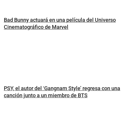
Bad Bunny actuará en una película del Universo
Cinematográfico de Marvel
PSY, el autor del ‘Gangnam Style’ regresa con una
canción junto a un miembro de BTS