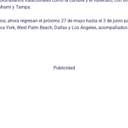
s colombianos tradicionales como la cumbia y el vallenato, con
 Miami y Tampa.
os; ahora regresan el próximo 27 de mayo hasta el 3 de junio p
Nueva York, West Palm Beach, Dallas y Los Ángeles, acompañados
Publicidad