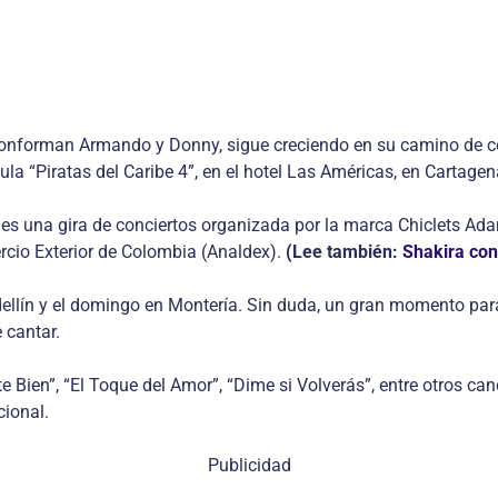
 conforman Armando y Donny, sigue creciendo en su camino de 
ula “Piratas del Caribe 4”, en el hotel Las Américas, en Cartage
mes una gira de conciertos organizada por la marca Chiclets Ada
cio Exterior de Colombia (Analdex).
(Lee también:
Shakira con
edellín y el domingo en Montería. Sin duda, un gran momento par
 cantar.
 Bien”, “El Toque del Amor”, “Dime si Volverás”, entre otros canc
ional.
Publicidad