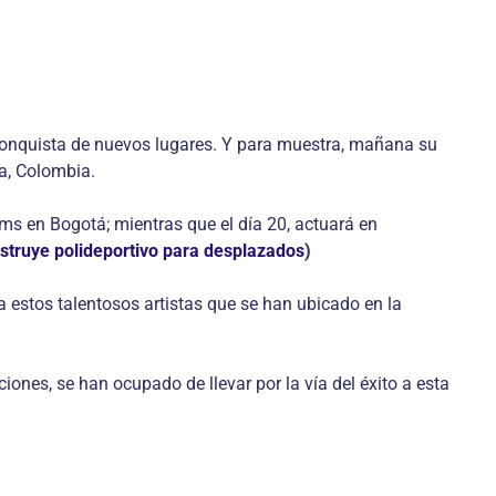
conquista de nuevos lugares. Y para muestra, mañana su
na, Colombia.
ms en Bogotá; mientras que el día 20, actuará en
struye polideportivo para desplazados
)
a estos talentosos artistas que se han ubicado en la
iones, se han ocupado de llevar por la vía del éxito a esta