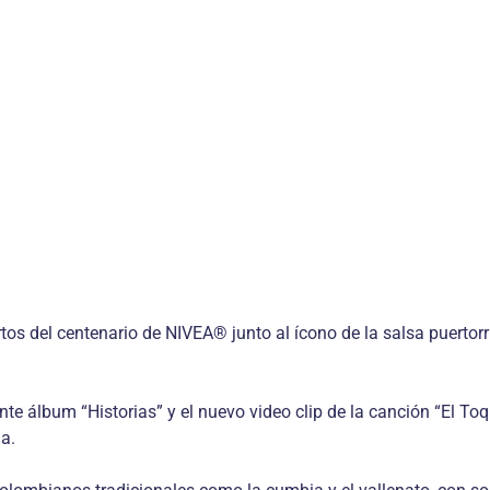
tos del centenario de NIVEA® junto al ícono de la salsa puertorri
 álbum “Historias” y el nuevo video clip de la canción “El Toq
a.