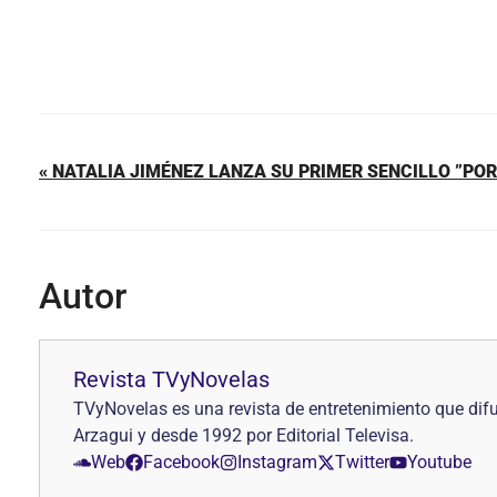
« NATALIA JIMÉNEZ LANZA SU PRIMER SENCILLO ”POR
Autor
Revista TVyNovelas
TVyNovelas es una revista de entretenimiento que difu
Arzagui y desde 1992 por Editorial Televisa.
Web
Facebook
Instagram
Twitter
Youtube