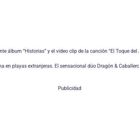
 álbum “Historias” y el video clip de la canción “El Toque del
atina en playas extranjeras. El sensacional dúo Dragón & Caballe
Publicidad