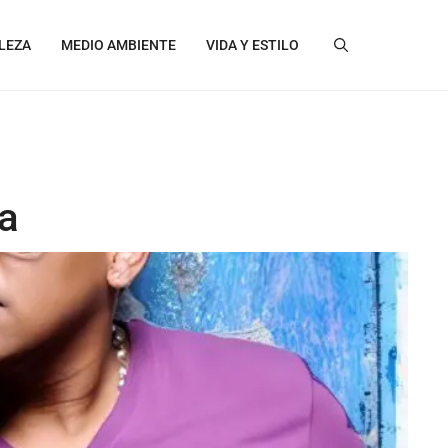
LEZA
MEDIO AMBIENTE
VIDA Y ESTILO
a