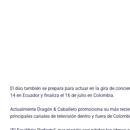
El dúo también se prepara para actuar en la gira de concier
14 en Ecuador y finaliza el 16 de julio en Colombia.
Actualmente Dragón & Caballero promociona su más reciente
principales canales de televisión dentro y fuera de Colombi