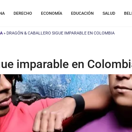
NA
DERECHO
ECONOMÍA
EDUCACIÓN
SALUD
BEL
LA
»
DRAGÓN & CABALLERO SIGUE IMPARABLE EN COLOMBIA
gue imparable en Colombi