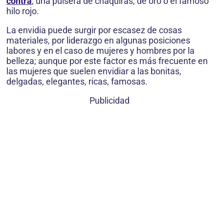
contra
; una pulsera de chaquiras, de oro o el famoso
hilo rojo.
La envidia puede surgir por escasez de cosas
materiales, por liderazgo en algunas posiciones
labores y en el caso de mujeres y hombres por la
belleza; aunque por este factor es más frecuente en
las mujeres que suelen envidiar a las bonitas,
delgadas, elegantes, ricas, famosas.
Publicidad