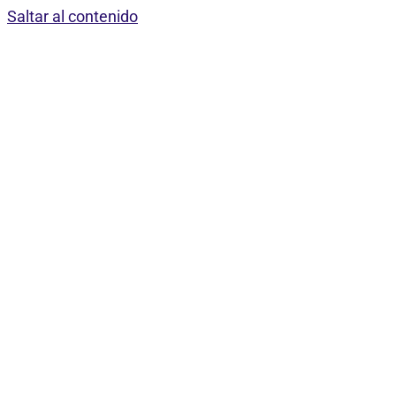
Saltar al contenido