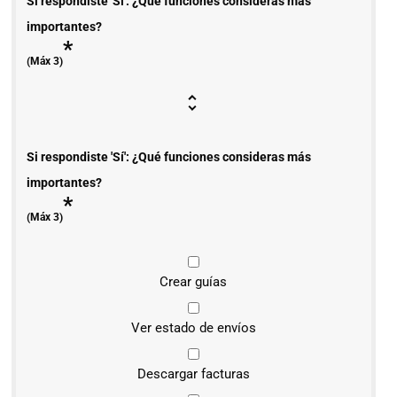
Si respondiste 'Sí': ¿Qué funciones consideras más
importantes?
*
(Máx 3)
Si respondiste 'Sí': ¿Qué funciones consideras más
importantes?
*
(Máx 3)
Crear guías
Ver estado de envíos
Descargar facturas