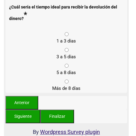
¿Cuál sería el tiempo ideal para recibir la devolución del
*
dinero?
1 a 3 días
3 a 5 días
5 a 8 días
Más de 8 días
By
Wordpress Survey plugin