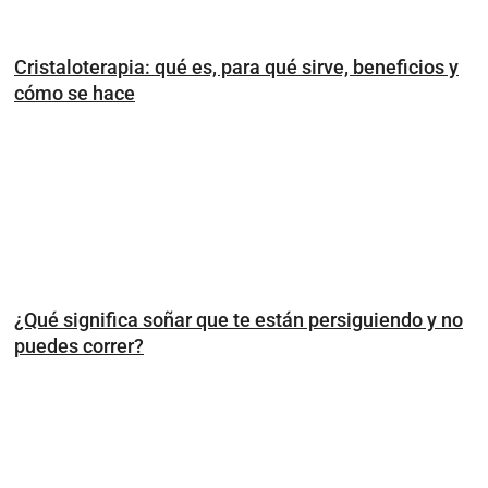
Cristaloterapia: qué es, para qué sirve, beneficios y
cómo se hace
¿Qué significa soñar que te están persiguiendo y no
puedes correr?