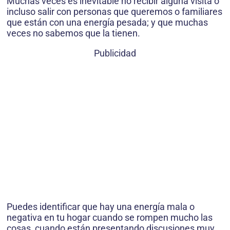
Muchas veces es inevitable no recibir alguna visita o
incluso salir con personas que queremos o familiares
que están con una energía pesada; y que muchas
veces no sabemos que la tienen.
Publicidad
Puedes identificar que hay una energía mala o
negativa en tu hogar cuando se rompen mucho las
cosas, cuando están presentando discusiones muy