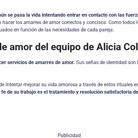
mún se pasa la vida intentando entrar en contacto con las fuer
 hacer los amarres de amor correctos y concisos. Como todos lo
cuados en función de las necesidades de cada pareja.
de amor del equipo de Alicia Co
ecer servicios de amarres de amor.
Sus señas de identidad son l
e intentar mejorar su vida amorosa a través de estos rituales e
fe de su trabajo es el tratamiento y resolución satisfactoria d
Publicidad