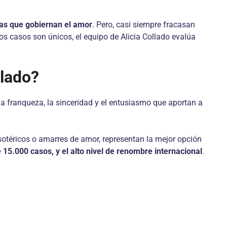
zas que gobiernan el amor
. Pero, casi siempre fracasan
s casos son únicos, el equipo de Alicia Collado evalúa
llado?
a franqueza, la sinceridad y el entusiasmo que aportan a
sotéricos o amarres de amor, representan la mejor opción
e 15.000 casos, y el alto nivel de renombre internacional
.