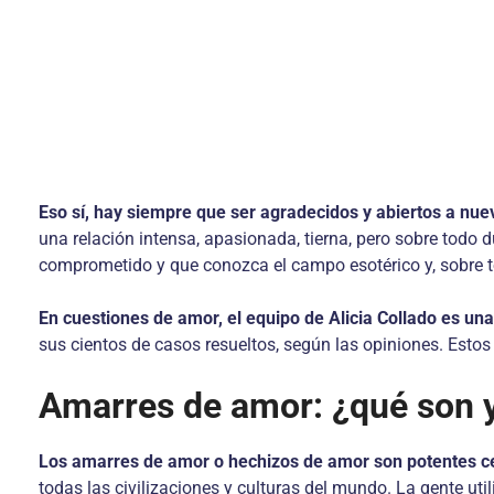
Eso sí, hay siempre que ser agradecidos y abiertos a nu
una relación intensa, apasionada, tierna, pero sobre todo 
comprometido y que conozca el campo esotérico y, sobre tod
En cuestiones de amor, el equipo de Alicia Collado es una
sus cientos de casos resueltos, según las opiniones. Esto
Amarres de amor: ¿qué son 
Los amarres de amor o hechizos de amor son potentes ce
todas las civilizaciones y culturas del mundo. La gente ut