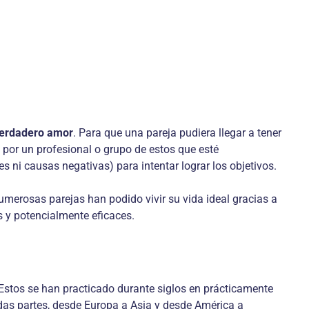
 verdadero amor
. Para que una pareja pudiera llegar a tener
o por un profesional o grupo de estos que esté
 ni causas negativas) para intentar lograr los objetivos.
umerosas parejas han podido vivir su vida ideal gracias a
 y potencialmente eficaces.
Estos se han practicado durante siglos en prácticamente
todas partes, desde Europa a Asia y desde América a