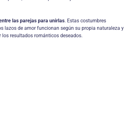
entre las parejas para unirlas
. Estas costumbres
os lazos de amor funcionan según su propia naturaleza y
ir los resultados románticos deseados.