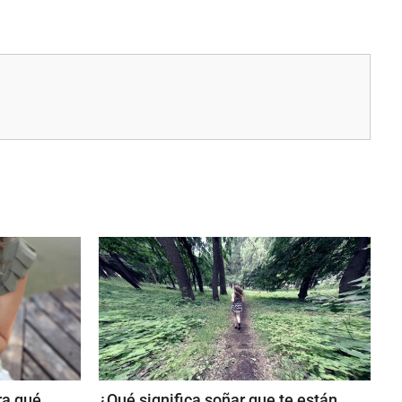
ra qué
¿Qué significa soñar que te están