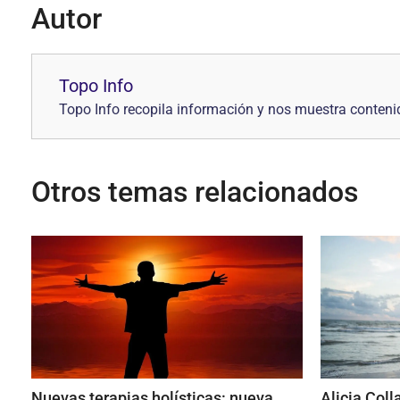
Autor
Topo Info
Topo Info recopila información y nos muestra contenid
Otros temas relacionados
Nuevas terapias holísticas: nueva
Alicia Coll