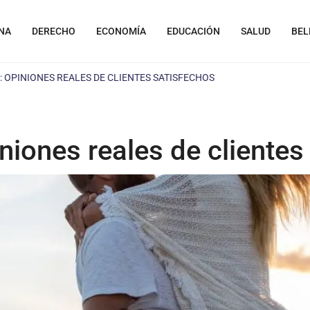
NA
DERECHO
ECONOMÍA
EDUCACIÓN
SALUD
BEL
: OPINIONES REALES DE CLIENTES SATISFECHOS
iniones reales de cliente