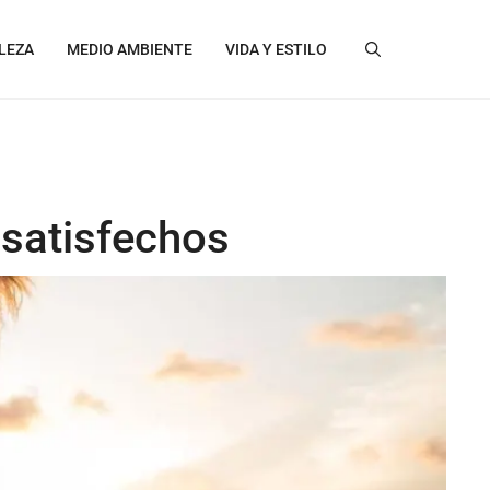
LEZA
MEDIO AMBIENTE
VIDA Y ESTILO
s satisfechos