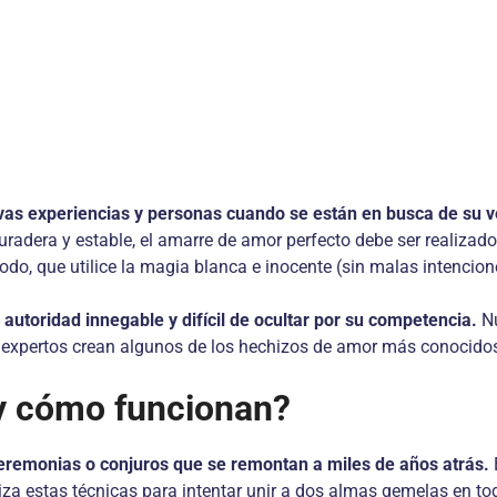
evas experiencias y personas cuando se están en busca de su
duradera y estable, el amarre de amor perfecto debe ser realizad
o, que utilice la magia blanca e inocente (sin malas intenciones
 autoridad innegable y difícil de ocultar por su competencia.
N
s expertos crean algunos de los hechizos de amor más conocidos
y cómo funcionan?
remonias o conjuros que se remontan a miles de años atrás.
iliza estas técnicas para intentar unir a dos almas gemelas en 