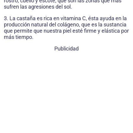
rostro, cuello y escote, que son las zonas que más
sufren las agresiones del sol.
3. La castaña es rica en vitamina C, ésta ayuda en la
producción natural del colágeno, que es la sustancia
que permite que nuestra piel esté firme y elástica por
más tiempo.
Publicidad