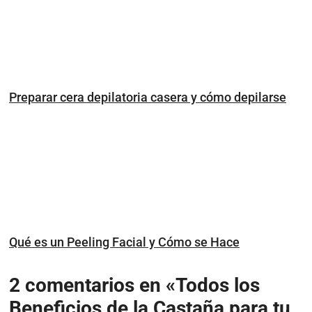
Preparar cera depilatoria casera y cómo depilarse
Qué es un Peeling Facial y Cómo se Hace
2 comentarios en «Todos los
Beneficios de la Castaña para tu