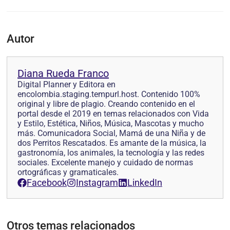
Autor
Diana Rueda Franco
Digital Planner y Editora en
encolombia.staging.tempurl.host. Contenido 100%
original y libre de plagio. Creando contenido en el
portal desde el 2019 en temas relacionados con Vida
y Estilo, Estética, Niños, Música, Mascotas y mucho
más. Comunicadora Social, Mamá de una Niña y de
dos Perritos Rescatados. Es amante de la música, la
gastronomía, los animales, la tecnología y las redes
sociales. Excelente manejo y cuidado de normas
ortográficas y gramaticales.
Facebook
Instagram
LinkedIn
Otros temas relacionados