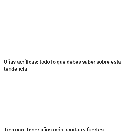
Uñas acrílicas: todo lo que debes saber sobre esta
tendencia
Tips para tener uñas más bonitas y fuertes