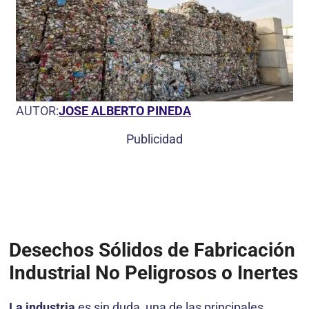
AUTOR:
JOSE ALBERTO PINEDA
Publicidad
Desechos Sólidos de Fabricación
Industrial No Peligrosos o Inertes
La industria
es sin duda, una de las principales