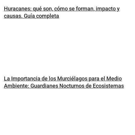
Huracanes: qué son, cómo se forman, impacto y
causas. Guía completa
La Importancia de los Murciélagos para el Medio
Ambiente: Guardianes Nocturnos de Ecosistemas