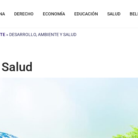
NA
DERECHO
ECONOMÍA
EDUCACIÓN
SALUD
BEL
NTE
»
DESARROLLO, AMBIENTE Y SALUD
 Salud