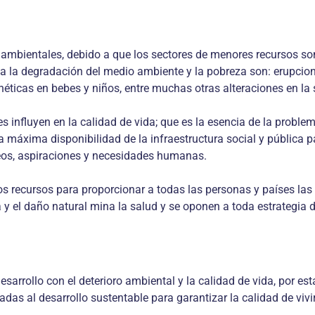
s ambientales, debido a que los sectores de menores recursos so
a degradación del medio ambiente y la pobreza son: erupciones
éticas en bebes y niños, entre muchas otras alteraciones en la 
s influyen en la calidad de vida; que es la esencia de la proble
la máxima disponibilidad de la infraestructura social y pública 
seos, aspiraciones y necesidades humanas.
los recursos para proporcionar a todas las personas y países l
y el daño natural mina la salud y se oponen a toda estrategia d
 desarrollo con el deterioro ambiental y la calidad de vida, por e
adas al desarrollo sustentable para garantizar la calidad de vi