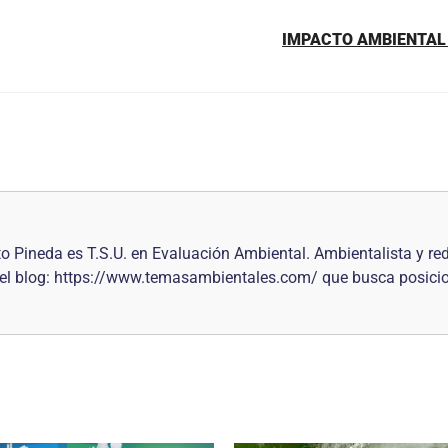
IMPACTO AMBIENTAL 
to Pineda es T.S.U. en Evaluación Ambiental. Ambientalista y r
r del blog: https://www.temasambientales.com/ que busca posici