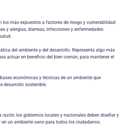
n los más expuestos a factores de riesgo y vulnerabilidad
 y alergias, diarreas, infecciones y enfermedades
salud.
mática del ambiente y del desarrollo. Representa algo más
para actuar en beneficio del bien común, para mantener el
as bases económicas y técnicas de un ambiente que
e desarrollo sostenible.
sta razón; los gobiernos locales y nacionales deben diseñar y
vir en un ambiente sano para todos los ciudadanos.