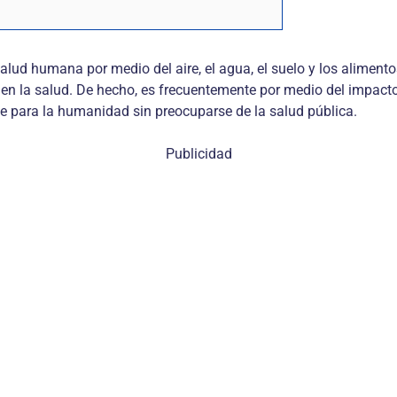
salud humana por medio del aire, el agua, el suelo y los aliment
en la salud. De hecho, es frecuentemente por medio del impacto
le para la humanidad sin preocuparse de la salud pública.
Publicidad