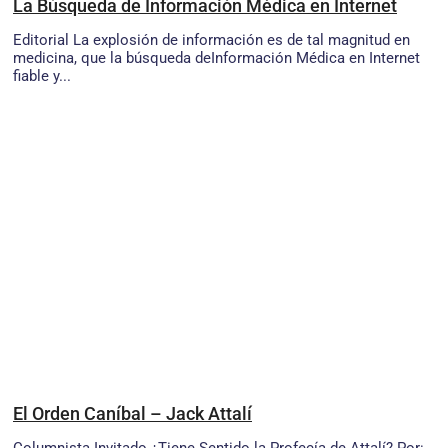
La Búsqueda de Información Médica en Internet
Editorial La explosión de información es de tal magnitud en
medicina, que la búsqueda deInformación Médica en Internet
fiable y...
El Orden Caníbal – Jack Attalí
Columnista Invitado ¿Tiene Sentido la Profecía de Attalí? Por: