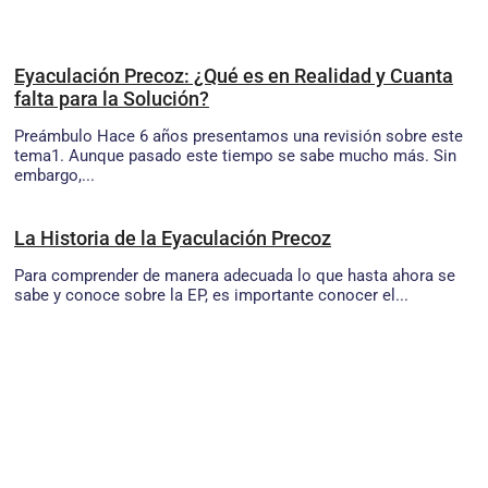
Eyaculación Precoz: ¿Qué es en Realidad y Cuanta
falta para la Solución?
Preámbulo Hace 6 años presentamos una revisión sobre este
tema1. Aunque pasado este tiempo se sabe mucho más. Sin
embargo,...
La Historia de la Eyaculación Precoz
Para comprender de manera adecuada lo que hasta ahora se
sabe y conoce sobre la EP, es importante conocer el...