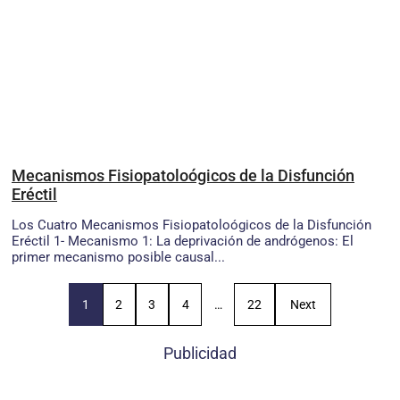
Mecanismos Fisiopatoloógicos de la Disfunción
Eréctil
Los Cuatro Mecanismos Fisiopatoloógicos de la Disfunción
Eréctil 1- Mecanismo 1: La deprivación de andrógenos: El
primer mecanismo posible causal...
1
2
3
4
…
22
Next
Publicidad