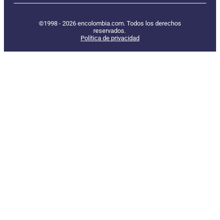
©1998 - 2026 encolombia.com. Todos los derechos
reservados.
Política de privacidad