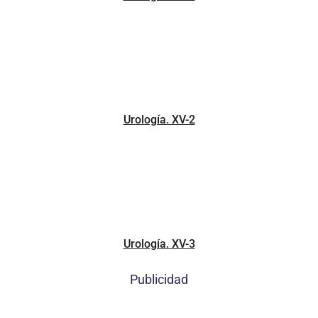
Urología. XV-2
Urología. XV-3
Publicidad