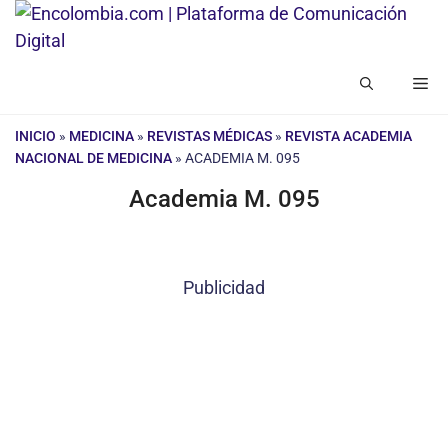
Saltar
al
contenido
Me
INICIO
»
MEDICINA
»
REVISTAS MÉDICAS
»
REVISTA ACADEMIA
NACIONAL DE MEDICINA
»
ACADEMIA M. 095
Academia M. 095
Publicidad