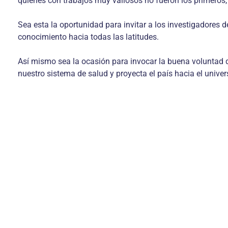
quienes con trabajos muy valiosos no fueron los primeros
Sea esta la oportunidad para invitar a los investigadores
conocimiento hacia todas las latitudes.
Así mismo sea la ocasión para invocar la buena voluntad de
nuestro sistema de salud y proyecta el país hacia el univers