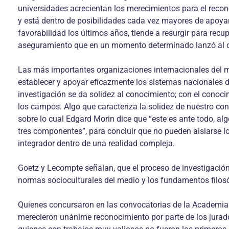
universidades acrecientan los merecimientos para el recono
y está dentro de posibilidades cada vez mayores de apoyar l
favorabilidad los últimos años, tiende a resurgir para recu
aseguramiento que en un momento determinado lanzó al ost
Las más importantes organizaciones internacionales del m
establecer y apoyar eficazmente los sistemas nacionales 
investigación se da solidez al conocimiento; con el conocim
los campos. Algo que caracteriza la solidez de nuestro co
sobre lo cual Edgard Morin dice que “este es ante todo, al
tres componentes”, para concluir que no pueden aislarse lo
integrador dentro de una realidad compleja.
Goetz y Lecompte señalan, que el proceso de investigació
normas socioculturales del medio y los fundamentos filos
Quienes concursaron en las convocatorias de la Academia N
merecieron unánime reconocimiento por parte de los jurados