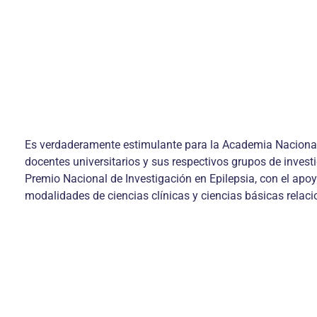
Es verdaderamente estimulante para la Academia Nacional d
docentes universitarios y sus respectivos grupos de investi
Premio Nacional de Investigación en Epilepsia, con el apo
modalidades de ciencias clínicas y ciencias básicas rela