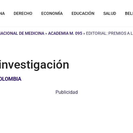
NA
DERECHO
ECONOMÍA
EDUCACIÓN
SALUD
BEL
NACIONAL DE MEDICINA
»
ACADEMIA M. 095
»
EDITORIAL: PREMIOS A 
 investigación
COLOMBIA
Publicidad