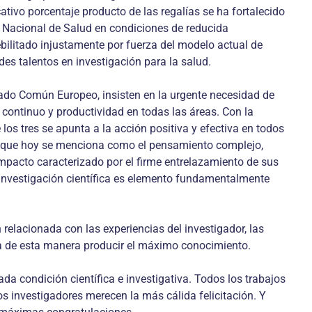
tivo porcentaje producto de las regalías se ha fortalecido
uto Nacional de Salud en condiciones de reducida
debilitado injustamente por fuerza del modelo actual de
s talentos en investigación para la salud.
ado Común Europeo, insisten en la urgente necesidad de
ontinuo y productividad en todas las áreas. Con la
los tres se apunta a la acción positiva y efectiva en todos
 lo que hoy se menciona como el pensamiento complejo,
compacto caracterizado por el firme entrelazamiento de sus
a investigación científica es elemento fundamentalmente
elacionada con las experiencias del investigador, las
ra de esta manera producir el máximo conocimiento.
 condición científica e investigativa. Todos los trabajos
s investigadores merecen la más cálida felicitación. Y