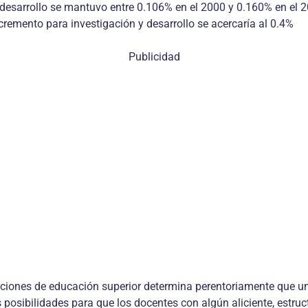
 desarrollo se mantuvo entre 0.106% en el 2000 y 0.160% en el 2
ncremento para investigación y desarrollo se acercaría al 0.4%
Publicidad
ituciones de educación superior determina perentoriamente que u
 posibilidades para que los docentes con algún aliciente, estruc