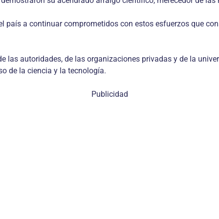
, demostraron su acendrado arraigo científico, merecedor de la
 del país a continuar comprometidos con estos esfuerzos que con
 las autoridades, de las organizaciones privadas y de la unive
o de la ciencia y la tecnología.
Publicidad