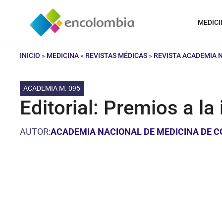
Saltar
al
MEDICI
contenido
INICIO
»
MEDICINA
»
REVISTAS MÉDICAS
»
REVISTA ACADEMIA 
ACADEMIA M. 095
Editorial: Premios a la
AUTOR:
ACADEMIA NACIONAL DE MEDICINA DE 