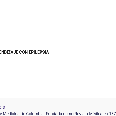
ENDIZAJE CON EPILEPSIA
bia
l de Medicina de Colombia. Fundada como Revista Médica en 18