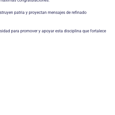
s máximas congratulaciones.
struyen patria y proyectan mensajes de refinado
rsidad para promover y apoyar esta disciplina que fortalece