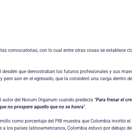
tas convocatorias, con lo cual entre otras cosas se establece cl
desdén que demostraban los futuros profesionales y sus maestro
o y peor aún en el egresado, que la consideró una carga dentro de
XVII autor del Novum Organum cuando predecía
“Para frenar el cr
que no prospere aquello que no se honra
”.
sarrollo como porcentaje del PIB muestra que Colombia invirtió e
a los países latinoamericanos, Colombia estuvo por debajo de Méx