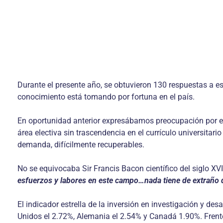
Durante el presente año, se obtuvieron 130 respuestas a es
conocimiento está tomando por fortuna en el país.
En oportunidad anterior expresábamos preocupación por el 
área electiva sin trascendencia en el currículo universitari
demanda, difícilmente recuperables.
No se equivocaba Sir Francis Bacon científico del siglo 
esfuerzos y labores en este campo…nada tiene de extraño 
El indicador estrella de la inversión en investigación y de
Unidos el 2.72%, Alemania el 2.54% y Canadá 1.90%. Frente 