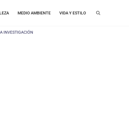
LEZA
MEDIO AMBIENTE
VIDA Y ESTILO
LA INVESTIGACIÓN