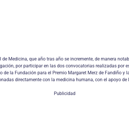
e Medicina, que año tras año se incremente, de manera notable,
gación, por participar en las dos convocatorias realizadas por e
yo de la Fundación para el Premio Margaret Merz de Fandiño y la
cionadas directamente con la medicina humana, con el apoyo de 
Publicidad